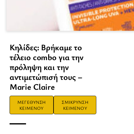
Κηλίδες: Βρήκαμε το
τέλειο combo για την
πρόληψη και την
αντιμετώπισή τους –
Marie Claire
ΜΕΓΕΘΥΝΣΗ
ΣΜΙΚΡΥΝΣΗ
ΚΕΙΜΕΝΟΥ
ΚΕΙΜΕΝΟΥ