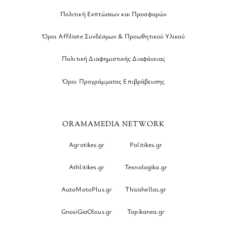
Πολιτική Εκπτώσεων και Προσφορών
Όροι Affiliate Συνδέσμων & Προωθητικού Υλικού
Πολιτική Διαφημιστικής Διαφάνειας
Όροι Προγράμματος Επιβράβευσης
ORAMAMEDIA NETWORK
Agrotikes.gr
Politikes.gr
Athlitikes.gr
Texnologika.gr
AutoMotoPlus.gr
Thisishellas.gr
GnosiGiaOlous.gr
Topikanea.gr