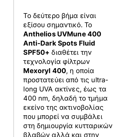
Το δεύτερο βήμα είναι
εξίσου σημαντικό. Το
Anthelios UVMune 400
Anti-Dark Spots Fluid
SPF50+
διαθέτει την
τεχνολογία φίλτρων
Mexoryl 400
, η οποία
προστατεύει από τις ultra-
long UVA ακτίνες, έως τα
400 nm, δηλαδή το τμήμα
εκείνο της ακτινοβολίας
που μπορεί να συμβάλει
στη δημιουργία κυτταρικών
βλαβών αλλά και στην