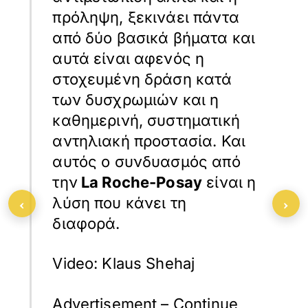
πρόληψη, ξεκινάει πάντα
από δύο βασικά βήματα και
αυτά είναι αφενός η
στοχευμένη δράση κατά
των δυσχρωμιών και η
καθημερινή, συστηματική
αντηλιακή προστασία. Και
αυτός ο συνδυασμός από
την
La Roche-Posay
είναι η
‹
›
λύση που κάνει τη
διαφορά.
Video: Klaus Shehaj
Advertisement – Continue