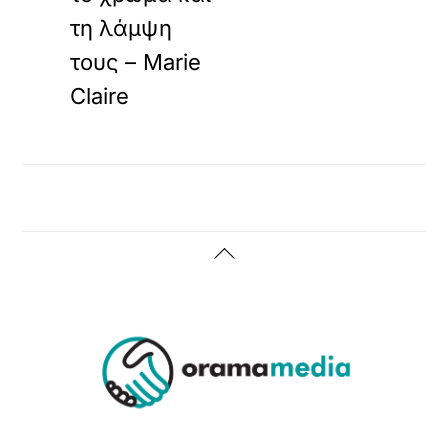
τη λάμψη
τους – Marie
Claire
Back
To
Top