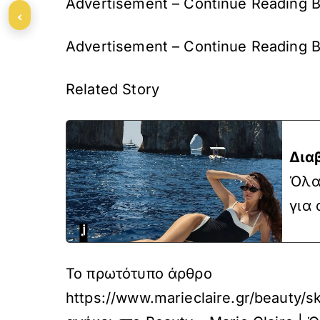
Advertisement – Continue Reading 
‹
Advertisement – Continue Reading 
Related Story
Δια
Όλα
για 
Το πρωτότυπο άρθρο
https://www.marieclaire.gr/beauty/s