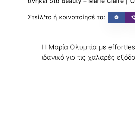
ανήκει στο
Beauty – Marie Claire | Ό
«
ΠΡΟΗΓΟΥΜΕΝΟ
Η Μαρία Ολυμπία με effortles
ιδανικό για τις χαλαρές εξόδ