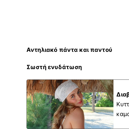
Αντηλιακό πάντα και παντού
Σωστή ενυδάτωση
Δια
Κυττ
καμο