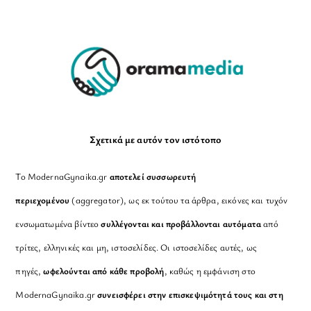
To
Top
Σχετικά με αυτόν τον ιστότοπο
Το ModernaGynaika.gr
αποτελεί συσσωρευτή
περιεχομένου
(aggregator), ως εκ τούτου τα άρθρα, εικόνες και τυχόν
ενσωματωμένα βίντεο
συλλέγονται και προβάλλονται αυτόματα
από
τρίτες, ελληνικές και μη, ιστοσελίδες. Οι ιστοσελίδες αυτές, ως
πηγές,
ωφελούνται από κάθε προβολή
, καθώς η εμφάνιση στο
ModernaGynaika.gr
συνεισφέρει στην επισκεψιμότητά τους και στη