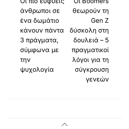
Οι πιο ευφυείς
Οι Boomers
άνθρωποι σε
θεωρούν τη
ένα δωμάτιο
Gen Z
κάνουν πάντα
δύσκολη στη
3 πράγματα,
δουλειά – 5
σύμφωνα με
πραγματικοί
την
λόγοι για τη
ψυχολογία
σύγκρουση
γενεών
Back