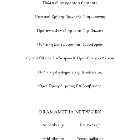
Πολιτική Απορρήτου Chatbots
Πολιτική Χρήσης Τεχνητής Νοημοσύνης
Προϊόντα Φιλικά προς το Περιβάλλον
Πολιτική Εκπτώσεων και Προσφορών
Όροι Affiliate Συνδέσμων & Προωθητικού Υλικού
Πολιτική Διαφημιστικής Διαφάνειας
Όροι Προγράμματος Επιβράβευσης
ORAMAMEDIA NETWORK
Agrotikes.gr
Politikes.gr
Athlitikes.gr
Texnologika.gr