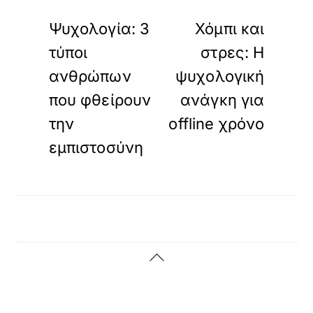
«
»
ΠΡΟΗΓΟΥΜΕΝΟ
ΕΠΟΜΕΝΟ
Ψυχολογία: 3
Χόμπι και
τύποι
στρες: Η
ανθρώπων
ψυχολογική
που φθείρουν
ανάγκη για
την
offline χρόνο
εμπιστοσύνη
Back
To
Top