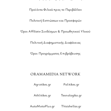
Προϊόντα Φιλικά προς το Περιβάλλον
Πολιτική Εκπτώσεων και Προσφορών
Όροι Affiliate Συνδέσμων & Προωθητικού Υλικού
Πολιτική Διαφημιστικής Διαφάνειας
Όροι Προγράμματος Επιβράβευσης
ORAMAMEDIA NETWORK
Agrotikes.gr
Politikes.gr
Athlitikes.gr
Texnologika.gr
AutoMotoPlus.gr
Thisishellas.gr