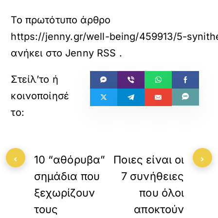
Το πρωτότυπο άρθρο
https://jenny.gr/well-being/459913/5-synit
ανήκει στο
Jenny RSS
.
«
»
ΠΡΟΗΓΟΥΜΕΝΟ
ΕΠΟΜΕΝΟ
‹
›
10 “αθόρυβα”
Ποιες είναι οι
σημάδια που
7 συνήθειες
ξεχωρίζουν
που όλοι
τους
αποκτούν