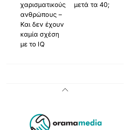
χαρισματικούς
μετά τα 40;
ανθρώπους –
Και δεν έχουν
καμία σχέση
με το IQ
Back
To
Top