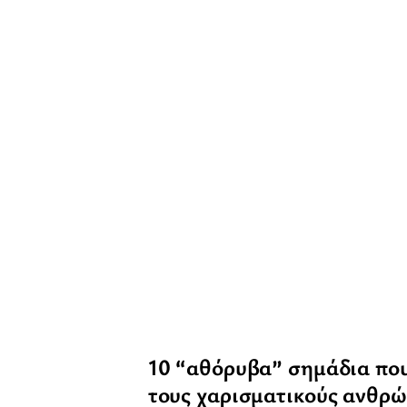
10 “αθόρυβα” σημάδια πο
τους χαρισματικούς ανθρώ