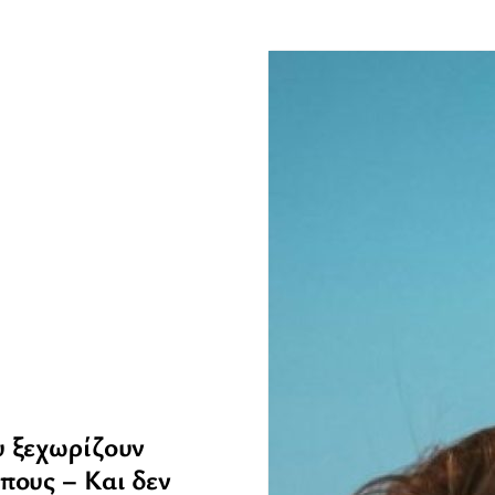
υ ξεχωρίζουν
πους – Και δεν