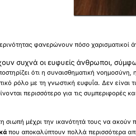
ερινότητας φανερώνουν πόσο χαρισματικοί άν
έχουν συχνά οι ευφυείς άνθρωποι, σύμφ
οστηρίζει ότι η συναισθηματική νοημοσύνη, η
ικό ρόλο με τη γνωστική ευφυΐα. Δεν είναι τ
ίνονται περισσότερο για τις συμπεριφορές κα
η σιωπή μέχρι την ικανότητά τους να ακούν
κά
που αποκαλύπτουν πολλά περισσότερα απ