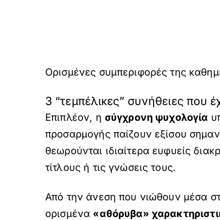
Ορισμένες συμπεριφορές της καθημ
3 “τεμπέλικες” συνήθειες που 
Επιπλέον, η
σύγχρονη
ψυχολογία
υπ
προσαρμογής παίζουν εξίσου σημαντ
θεωρούνται ιδιαίτερα ευφυείς διακρ
τίτλους ή τις γνώσεις τους.
Από την άνεση που νιώθουν μέσα στ
ορισμένα
«αθόρυβα»
χαρακτηριστι