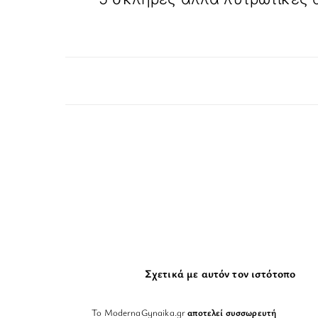
Σχετικά με αυτόν τον ιστότοπο
Το ModernaGynaika.gr
αποτελεί συσσωρευτή