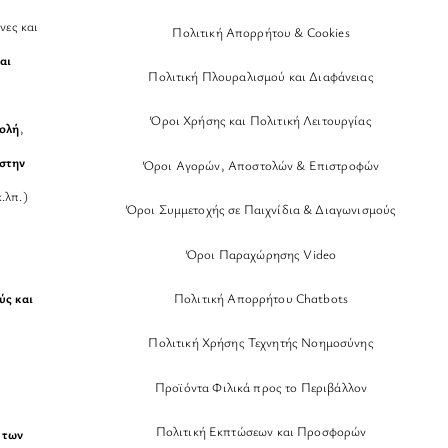
νες και
Πολιτική Απορρήτου & Cookies
αι
Πολιτική Πλουραλισμού και Διαφάνειας
Όροι Χρήσης και Πολιτική Λειτουργίας
βολή
,
στην
Όροι Αγορών, Αποστολών & Επιστροφών
.λπ.)
Όροι Συμμετοχής σε Παιχνίδια & Διαγωνισμούς
Όροι Παραχώρησης Video
Πολιτική Απορρήτου Chatbots
ύς και
Πολιτική Χρήσης Τεχνητής Νοημοσύνης
Προϊόντα Φιλικά προς το Περιβάλλον
Πολιτική Εκπτώσεων και Προσφορών
 των