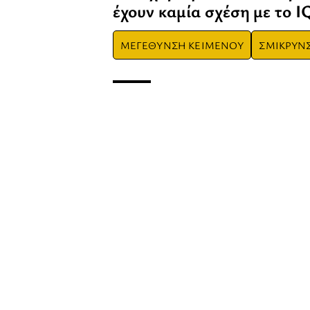
έχουν καμία σχέση με το I
ΜΕΓΕΘΥΝΣΗ ΚΕΙΜΕΝΟΥ
ΣΜΙΚΡΥΝ