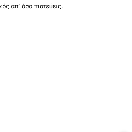
κός απ’ όσο πιστεύεις.