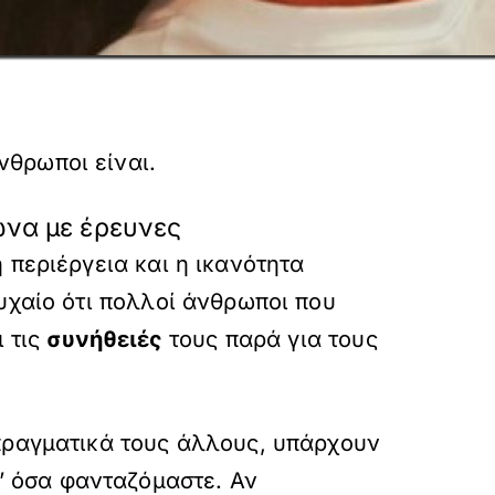
θρωποι είναι.
ωνα με έρευνες
 περιέργεια και η ικανότητα
υχαίο ότι πολλοί άνθρωποι που
ι τις
συνήθειές
τους παρά για τους
 πραγματικά τους άλλους, υπάρχουν
’ όσα φανταζόμαστε. Αν