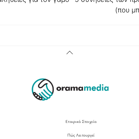
(που μπ
Back
To
Top
Εταιρικά Στοιχεία
Πώς Λειτουργεί