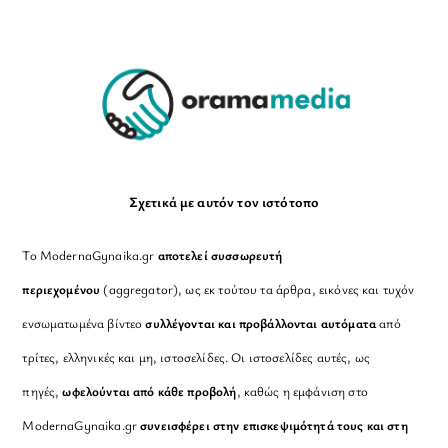
To
Top
Σχετικά με αυτόν τον ιστότοπο
Το ModernaGynaika.gr
αποτελεί συσσωρευτή
περιεχομένου
(aggregator), ως εκ τούτου τα άρθρα, εικόνες και τυχόν
ενσωματωμένα βίντεο
συλλέγονται και προβάλλονται αυτόματα
από
τρίτες, ελληνικές και μη, ιστοσελίδες. Οι ιστοσελίδες αυτές, ως
πηγές,
ωφελούνται από κάθε προβολή
, καθώς η εμφάνιση στο
ModernaGynaika.gr
συνεισφέρει στην επισκεψιμότητά τους και στη