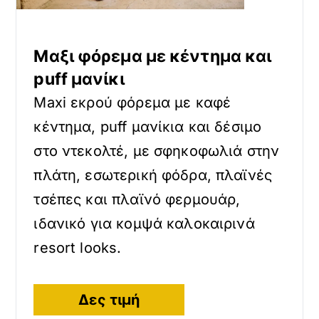
Μαξι φόρεμα με κέντημα και
puff μανίκι
Maxi εκρού φόρεμα με καφέ
κέντημα, puff μανίκια και δέσιμο
στο ντεκολτέ, με σφηκοφωλιά στην
πλάτη, εσωτερική φόδρα, πλαϊνές
τσέπες και πλαϊνό φερμουάρ,
ιδανικό για κομψά καλοκαιρινά
resort looks.
Δες τιμή