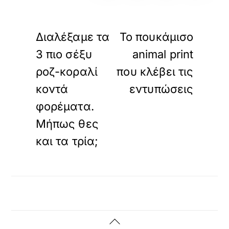
«
»
ΠΡΟΗΓΟΥΜΕΝΟ
ΕΠΟΜΕΝΟ
Διαλέξαμε τα
Το πουκάμισο
3 πιο σέξυ
animal print
ροζ-κοραλί
που κλέβει τις
κοντά
εντυπώσεις
φορέματα.
Μήπως θες
και τα τρία;
Back