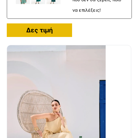
να επιλέξεις!
Δες τιμή