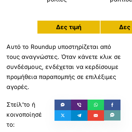
Δες τιμή
Δες 
Αυτό το Roundup υποστηρίζεται από
τους αναγνώστες. Όταν κάνετε κλικ σε
συνδέσμους, ενδέχεται να κερδίσουμε
προμήθεια παραπομπής σε επιλέξιμες
αγορές.