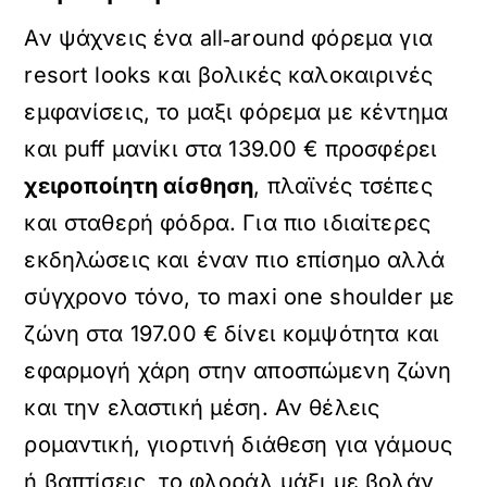
Αν ψάχνεις ένα all‑around φόρεμα για
resort looks και βολικές καλοκαιρινές
εμφανίσεις, το μαξι φόρεμα με κέντημα
και puff μανίκι στα 139.00 € προσφέρει
χειροποίητη αίσθηση
, πλαϊνές τσέπες
και σταθερή φόδρα. Για πιο ιδιαίτερες
εκδηλώσεις και έναν πιο επίσημο αλλά
σύγχρονο τόνο, το maxi one shoulder με
ζώνη στα 197.00 € δίνει κομψότητα και
εφαρμογή χάρη στην αποσπώμενη ζώνη
και την ελαστική μέση. Αν θέλεις
ρομαντική, γιορτινή διάθεση για γάμους
ή βαπτίσεις, το φλοράλ μάξι με βολάν