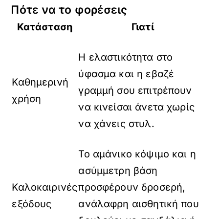
Πότε να το φορέσεις
Κατάσταση
Γιατί
Η ελαστικότητα στο
ύφασμα και η εβαζέ
Καθημερινή
γραμμή σου επιτρέπουν
χρήση
να κινείσαι άνετα χωρίς
να χάνεις στυλ.
Το αμάνικο κόψιμο και η
ασύμμετρη βάση
Καλοκαιρινές
προσφέρουν δροσερή,
εξόδους
ανάλαφρη αισθητική που