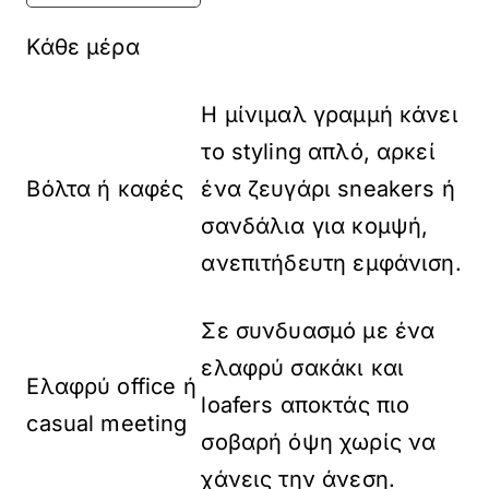
Κάθε μέρα
Η μίνιμαλ γραμμή κάνει
το styling απλό, αρκεί
Βόλτα ή καφές
ένα ζευγάρι sneakers ή
σανδάλια για κομψή,
ανεπιτήδευτη εμφάνιση.
Σε συνδυασμό με ένα
ελαφρύ σακάκι και
Ελαφρύ office ή
loafers αποκτάς πιο
casual meeting
σοβαρή όψη χωρίς να
χάνεις την άνεση.