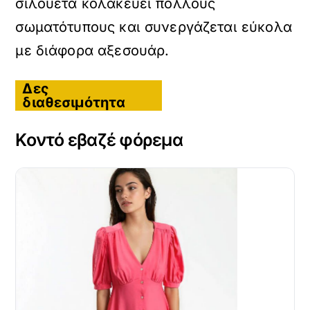
σιλουέτα κολακεύει πολλούς
σωματότυπους και συνεργάζεται εύκολα
με διάφορα αξεσουάρ.
Δες
διαθεσιμότητα
Κοντό εβαζέ φόρεμα