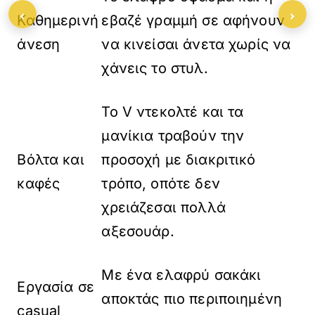
‹
›
Καθημερινή
εβαζέ γραμμή σε αφήνουν
άνεση
να κινείσαι άνετα χωρίς να
χάνεις το στυλ.
Το V ντεκολτέ και τα
μανίκια τραβούν την
Βόλτα και
προσοχή με διακριτικό
καφές
τρόπο, οπότε δεν
χρειάζεσαι πολλά
αξεσουάρ.
Με ένα ελαφρύ σακάκι
Εργασία σε
αποκτάς πιο περιποιημένη
casual