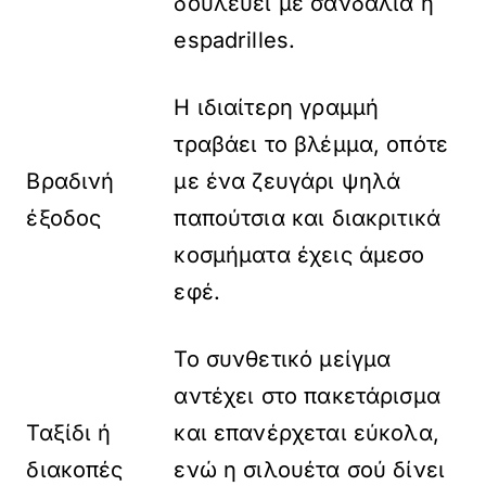
δουλεύει με σανδάλια ή
espadrilles.
Η ιδιαίτερη γραμμή
τραβάει το βλέμμα, οπότε
Βραδινή
με ένα ζευγάρι ψηλά
έξοδος
παπούτσια και διακριτικά
κοσμήματα έχεις άμεσο
εφέ.
Το συνθετικό μείγμα
αντέχει στο πακετάρισμα
Ταξίδι ή
και επανέρχεται εύκολα,
διακοπές
ενώ η σιλουέτα σού δίνει