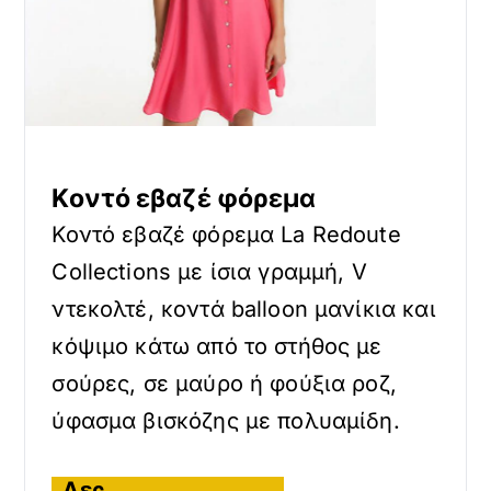
Κοντό εβαζέ φόρεμα
Κοντό εβαζέ φόρεμα La Redoute
Collections με ίσια γραμμή, V
ντεκολτέ, κοντά balloon μανίκια και
κόψιμο κάτω από το στήθος με
σούρες, σε μαύρο ή φούξια ροζ,
ύφασμα βισκόζης με πολυαμίδη.
Δες