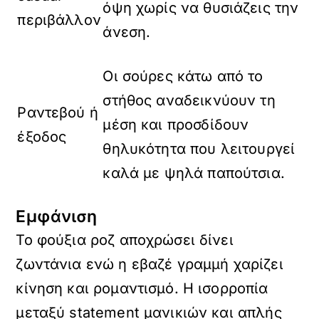
όψη χωρίς να θυσιάζεις την
περιβάλλον
άνεση.
Οι σούρες κάτω από το
στήθος αναδεικνύουν τη
Ραντεβού ή
μέση και προσδίδουν
έξοδος
θηλυκότητα που λειτουργεί
καλά με ψηλά παπούτσια.
Εμφάνιση
Το φούξια ροζ αποχρώσει δίνει
ζωντάνια ενώ η εβαζέ γραμμή χαρίζει
κίνηση και ρομαντισμό. Η ισορροπία
μεταξύ statement μανικιών και απλής