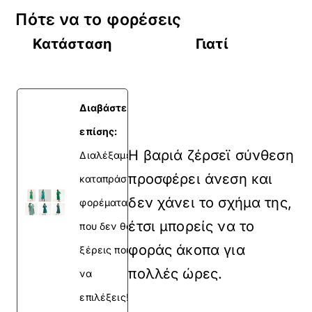
Πότε να το φορέσεις
Κατάσταση
Γιατί
Διαβάστε
επίσης:
Η βαριά ζέρσεϊ σύνθεση
Διαλέξαμε 6
προσφέρει άνεση και
καταπράσινα
δεν χάνει το σχήμα της,
φορέματα
έτσι μπορείς να το
που δεν θα
φοράς άκοπα για
ξέρεις ποιο
πολλές ώρες.
να
επιλέξεις!