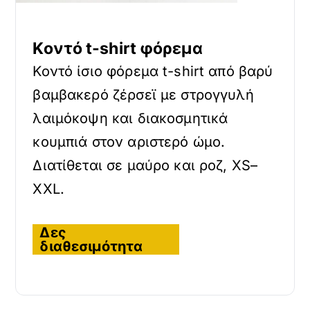
Κοντό t-shirt φόρεμα
Κοντό ίσιο φόρεμα t-shirt από βαρύ
βαμβακερό ζέρσεϊ με στρογγυλή
λαιμόκοψη και διακοσμητικά
κουμπιά στον αριστερό ώμο.
Διατίθεται σε μαύρο και ροζ, XS–
XXL.
Δες
διαθεσιμότητα