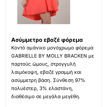
Ασύμμετρο εβαζέ φόρεμα
Κοντό αμάνικο μονόχρωμο φόρεμα
GABRIELLE BY MOLLY BRACKEN με
παρτούς ώμους, στρογγυλή
λαιμόκοψη, εβαζέ γραμμή και
ασύμμετρη βάση. Σύνθεση 97%
πολυέστερ, 3% ελαστάνη,
διαθέσιμο σε μεγάλα μεγέθη.