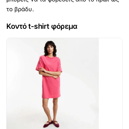
το βράδυ.
Κοντό t-shirt φόρεμα