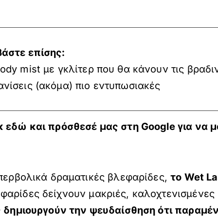
βάστε επίσης:
ody mist με γκλίτερ που θα κάνουν τις βραδι
νίσεις (ακόμα) πιο εντυπωσιακές
κ εδώ
και πρόσθεσέ μας στη Google για να μ
υπερβολικά δραματικές βλεφαρίδες,
το
Wet
La
εφαρίδες δείχνουν μακριές, καλοχτενισμένες 
ίες δημιουργούν την ψευδαίσθηση ότι παρα