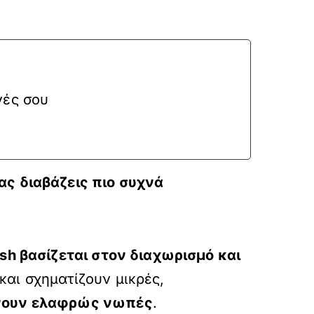
νές σου
ας διαβάζεις πιο συχνά
sh βασίζεται στον διαχωρισμό και
και σχηματίζουν μικρές,
μένουν ελαφρώς νωπές
.