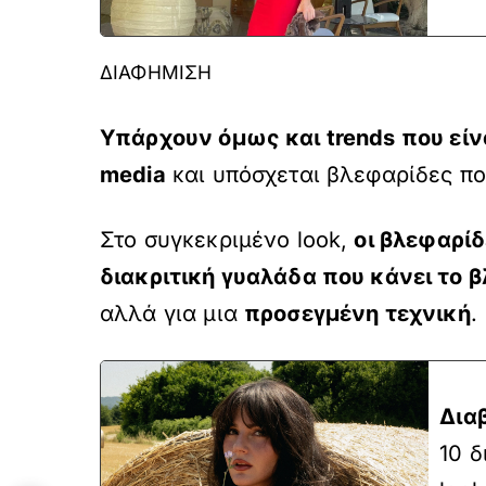
ΔΙΑΦΗΜΙΣΗ
Υπάρχουν όμως και
trends που εί
media
και υπόσχεται βλεφαρίδες πο
Στο συγκεκριμένο look,
οι βλεφαρί
διακριτική γυαλάδα που κάνει το 
αλλά για μια
προσεγμένη τεχνική
.
Δια
10 δ