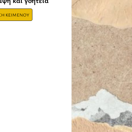
μψη και γοητεία
ΣΗ ΚΕΙΜΕΝΟΥ