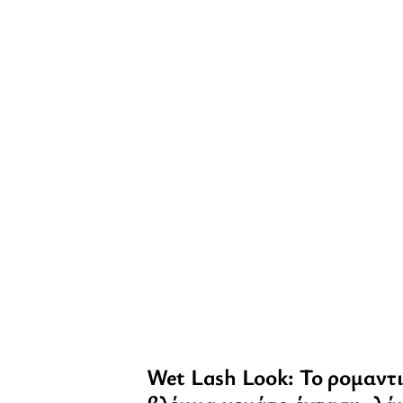
Wet Lash Look: To ρομαντι