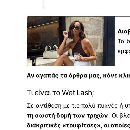
Δια
Τα b
εμφα
Αν αγαπάς τα άρθρα μας, κάνε
κλι
Τι είναι το Wet Lash;
Σε αντίθεση με τις πολύ πυκνές ή 
τη σωστή δομή των τριχών
. Οι βλ
διακριτικές «τουφίτσες», οι οπο