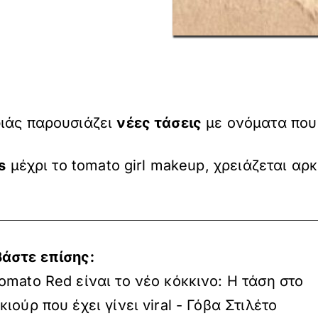
φιάς παρουσιάζει
νέες τάσεις
με ονόματα που 
s
μέχρι το tomato girl makeup, χρειάζεται αρ
βάστε επίσης:
omato Red είναι το νέο κόκκινο: Η τάση στο
κιούρ που έχει γίνει viral - Γόβα Στιλέτο