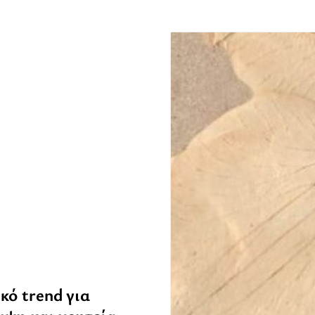
κό trend για