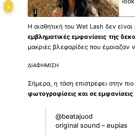
look
‹
Η αισθητική του Wet Lash δεν είναι
εμβληματικές εμφανίσεις της δεκ
μακριές βλεφαρίδες που έμοιαζαν ν
ΔΙΑΦΗΜΙΣΗ
Σήμερα, η τάση επιστρέφει στην πι
φωτογραφίσεις και σε εμφανίσεις
@beatajuod
original sound – eupias