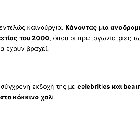
 εντελώς καινούργια.
Κάνοντας μια αναδρομή
αετίας του 2000
, όπου οι πρωταγωνίστριες τω
α έχουν βραχεί.
ο σύγχρονη εκδοχή της με
celebrities και
beau
 στο κόκκινο χαλ
ί.