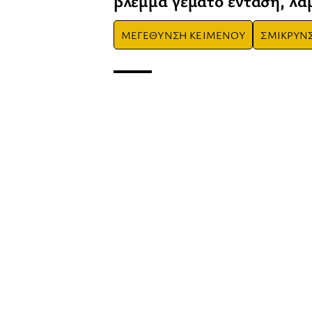
βλέμμα γεμάτο ένταση, λά
ΜΕΓΕΘΥΝΣΗ ΚΕΙΜΕΝΟΥ
ΣΜΙΚΡΥΝ