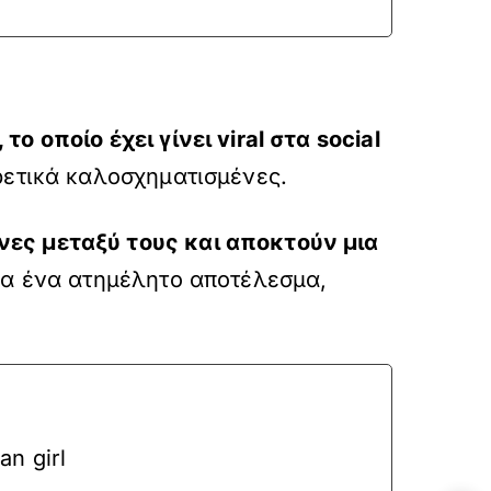
, το οποίο έχει γίνει
viral στα
social
ρετικά καλοσχηματισμένες.
ες μεταξύ τους και αποκτούν μια
για ένα ατημέλητο αποτέλεσμα,
n girl