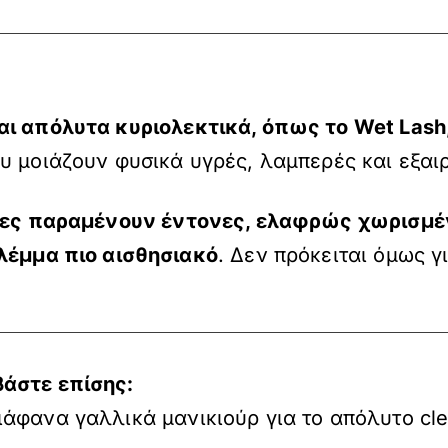
ναι απόλυτα κυριολεκτικά, όπως το
Wet
Lash
υ μοιάζουν φυσικά υγρές, λαμπερές και εξαι
δες παραμένουν έντονες, ελαφρώς χωρισμέν
βλέμμα πιο αισθησιακό
. Δεν πρόκειται όμως 
βάστε επίσης:
ιάφανα γαλλικά μανικιούρ για το απόλυτο clea