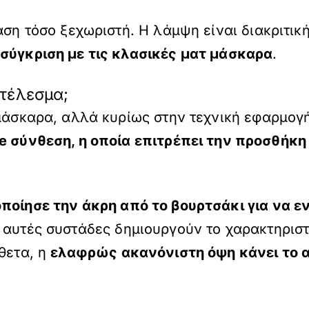
άση τόσο ξεχωριστή. Η λάμψη είναι διακριτικ
 σύγκριση με τις κλασικές ματ μάσκαρα
.
οτέλεσμα;
 μάσκαρα, αλλά κυρίως στην τεχνική εφαρμογ
le σύνθεση, η οποία επιτρέπει την προσθ
ποίησε την άκρη από το βουρτσάκι για να ε
ς αυτές συστάδες δημιουργούν το χαρακτηρισ
ίθετα, η
ελαφρώς ακανόνιστη όψη κάνει το α