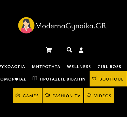
Cart
Αναζήτηση
ΨΥΧΟΛΟΓΊΑ
ΜΗΤΡΌΤΗΤΑ
WELLNESS
GIRL BOSS
 ΟΜΟΡΦΙΆΣ
ΠΡΟΤΆΣΕΙΣ ΒΙΒΛΊΩΝ
BOUTIQUE
GAMES
FASHION TV
VIDEOS