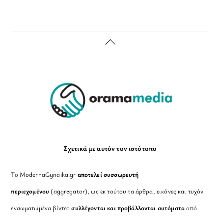
Back
To
Top
Σχετικά με αυτόν τον ιστότοπο
Το ModernaGynaika.gr
αποτελεί συσσωρευτή
περιεχομένου
(aggregator), ως εκ τούτου τα άρθρα, εικόνες και τυχόν
ενσωματωμένα βίντεο
συλλέγονται και προβάλλονται αυτόματα
από