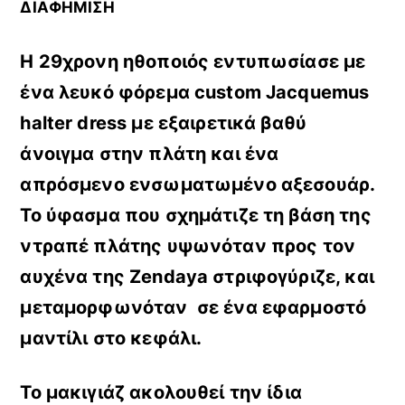
ΔΙΑΦΗΜΙΣΗ
Η 29χρονη ηθοποιός εντυπωσίασε με
ένα λευκό φόρεμα custom Jacquemus
halter dress με εξαιρετικά βαθύ
άνοιγμα στην πλάτη και ένα
απρόσμενο ενσωματωμένο αξεσουάρ.
Το ύφασμα που σχημάτιζε τη βάση της
ντραπέ πλάτης
υψωνόταν προς τον
αυχένα της Zendaya στριφογύριζε, και
μεταμορφωνόταν σε ένα εφαρμοστό
μαντίλι στο κεφάλι.
To μακιγιάζ ακολουθεί την ίδια