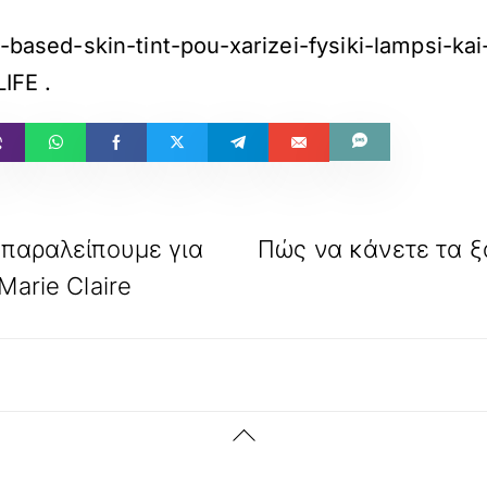
r-based-skin-tint-pou-xarizei-fysiki-lampsi-ka
LIFE
.
 παραλείπουμε για
Πώς να κάνετε τα ξ
Marie Claire
Back
To