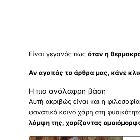
Είναι γεγονός πως
όταν η θερμοκρα
Αν αγαπάς τα άρθρα μας, κάνε
κλι
H πιο ανάλαφρη βάση
Αυτή ακριβώς είναι και η φιλοσοφί
φανατικό κοινό χάρη στη φυσικότητ
λάμψη της, χαρίζοντας ομοιόμορφο