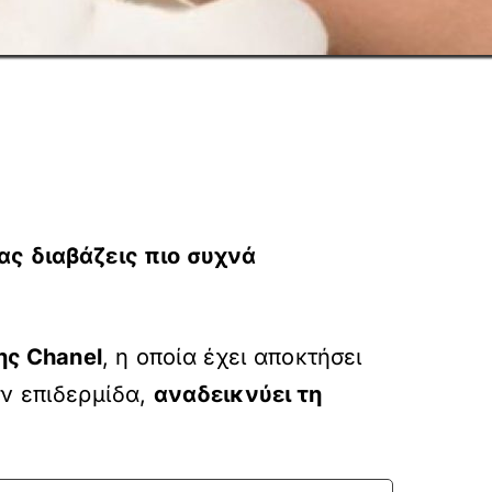
ας διαβάζεις πιο συχνά
ης Chanel
, η οποία έχει αποκτήσει
ην επιδερμίδα,
αναδεικνύει τη