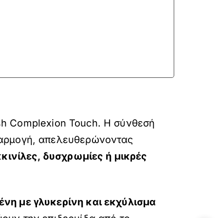
ο
esh Complexion Touch. Η σύνθεσή
φαρμογή, απελευθερώνοντας
κινίλες, δυσχρωμίες ή μικρές
ένη με γλυκερίνη και εκχύλισμα