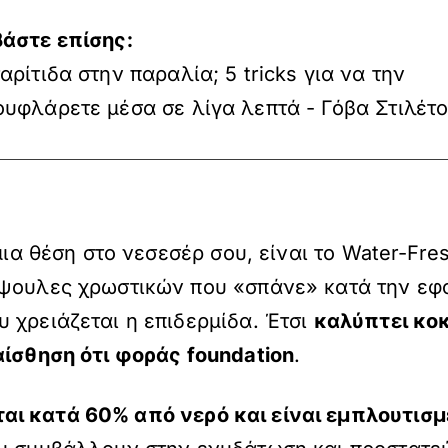
βάστε επίσης:
αρίτιδα στην παραλία; 5 tricks για να την
υφλάρετε μέσα σε λίγα λεπτά - Γόβα Στιλέτ
 μια θέση στο νεσεσέρ σου, είναι το Water-Fr
άψουλες χρωστικών που «σπάνε» κατά την ε
 χρειάζεται η επιδερμίδα. Έτσι
καλύπτει κοκ
αίσθηση ότι φοράς foundation
.
αι κατά 60% από νερό και είναι εμπλουτισμ