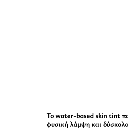
Το water-based skin tint π
φυσική λάμψη και δύσκολ