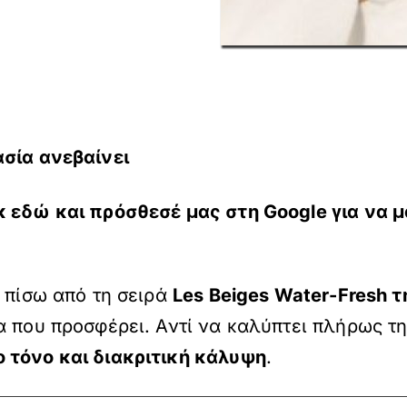
σία ανεβαίνει
κ εδώ
και πρόσθεσέ μας στη Google για να μ
α πίσω από τη σειρά
Les Beiges Water-Fresh τ
α που προσφέρει. Αντί να καλύπτει πλήρως τ
 τόνο και διακριτική κάλυψη
.