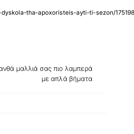
i-dyskola-tha-apoxoristeis-ayti-ti-sezon/175198
»
ΕΠΟΜΕΝΟ
ανθά μαλλιά σας πιο λαμπερά
με απλά βήματα