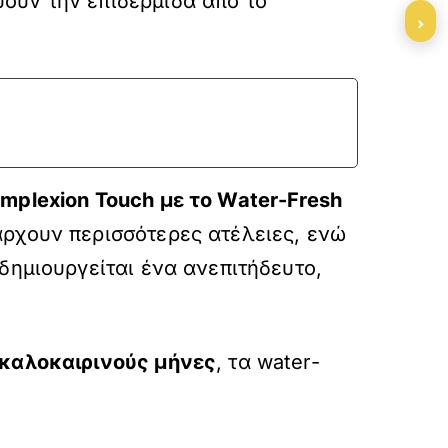
ουν την επιδερμίδα από το
›
mplexion Touch με το Water-Fresh
άρχουν περισσότερες ατέλειες, ενώ
δημιουργείται ένα ανεπιτήδευτο,
 καλοκαιρινούς μήνες
, τα water-