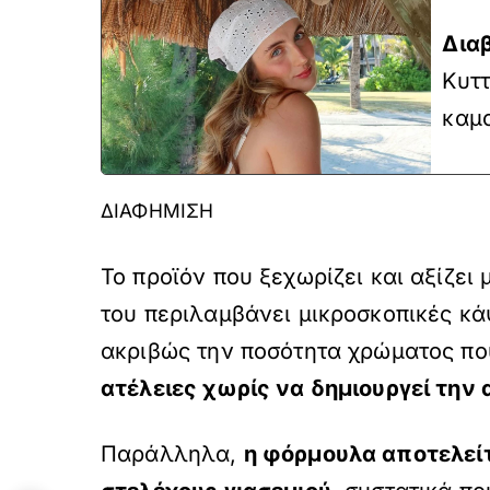
Δια
Κυττ
καμο
ΔΙΑΦΗΜΙΣΗ
Το προϊόν που ξεχωρίζει και αξίζει
του περιλαμβάνει μικροσκοπικές κ
ακριβώς την ποσότητα χρώματος που
ατέλειες χωρίς να δημιουργεί την 
Παράλληλα,
η φόρμουλα αποτελείτ