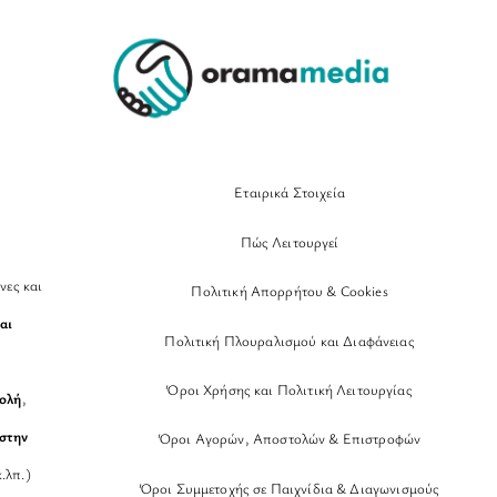
Top
Εταιρικά Στοιχεία
Πώς Λειτουργεί
νες και
Πολιτική Απορρήτου & Cookies
αι
Πολιτική Πλουραλισμού και Διαφάνειας
Όροι Χρήσης και Πολιτική Λειτουργίας
βολή
,
στην
Όροι Αγορών, Αποστολών & Επιστροφών
.λπ.)
Όροι Συμμετοχής σε Παιχνίδια & Διαγωνισμούς