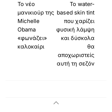
Το νέο
Το water-
μανικιούρ της
based skin tint
Michelle
που χαρίζει
Obama
φυσική λάμψη
«φωνάζει»
και δύσκολα
καλοκαίρι
θα
αποχωριστείς
αυτή τη σεζόν
Back
To