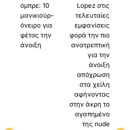
όμπρε: 10
Lopez στις
μανικιούρ-
τελευταίες
όνειρο για
εμφανίσεις
φέτος την
φορά την πιο
άνοιξη
ανατρεπτική
για την
άνοιξη
απόχρωση
στα χείλη
αφήνοντας
στην άκρη το
αγαπημένο
της nude