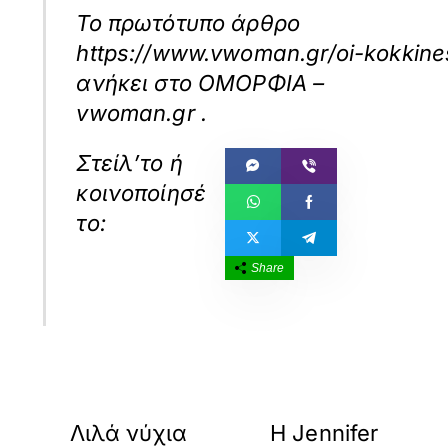
Το πρωτότυπο άρθρο
https://www.vwoman.gr/oi-kokkine
ανήκει στο
ΟΜΟΡΦΙΑ –
vwoman.gr
.
Share
«
»
ΠΡΟΗΓΟΥΜΕΝΟ
ΕΠΟΜΕΝΟ
Λιλά νύχια
H Jennifer