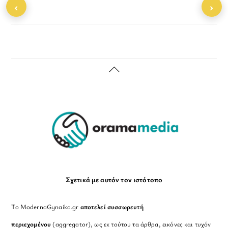
‹
›
Back
To
Top
Σχετικά με αυτόν τον ιστότοπο
Το ModernaGynaika.gr
αποτελεί συσσωρευτή
περιεχομένου
(aggregator), ως εκ τούτου τα άρθρα, εικόνες και τυχόν