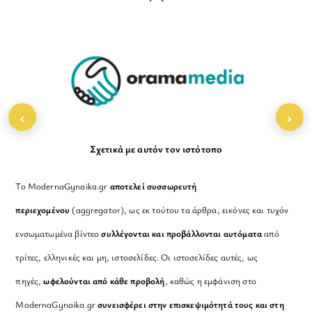
To
Top
‹
›
Σχετικά με αυτόν τον ιστότοπο
Το ModernaGynaika.gr
αποτελεί συσσωρευτή
περιεχομένου
(aggregator), ως εκ τούτου τα άρθρα, εικόνες και τυχόν
ενσωματωμένα βίντεο
συλλέγονται και προβάλλονται αυτόματα
από
τρίτες, ελληνικές και μη, ιστοσελίδες. Οι ιστοσελίδες αυτές, ως
πηγές,
ωφελούνται από κάθε προβολή
, καθώς η εμφάνιση στο
ModernaGynaika.gr
συνεισφέρει στην επισκεψιμότητά τους και στη