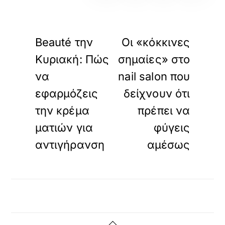
«
»
ΠΡΟΗΓΟΥΜΕΝΟ
ΕΠΟΜΕΝΟ
Beauté την
Οι «κόκκινες
Κυριακή: Πώς
σημαίες» στο
να
nail salon που
εφαρμόζεις
δείχνουν ότι
την κρέμα
πρέπει να
ματιών για
φύγεις
αντιγήρανση
αμέσως
Back