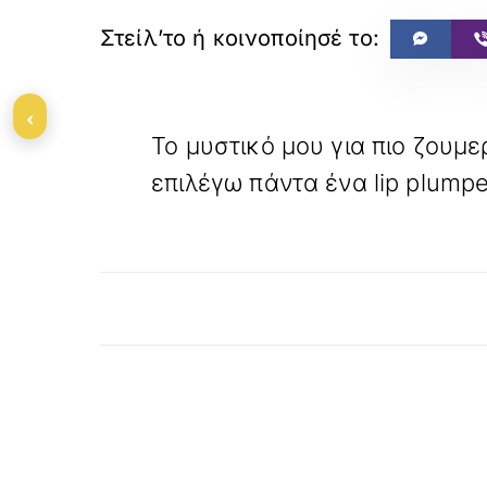
«
‹
ΠΡΟΗΓΟΥΜΕΝΟ
Το μυστικό μου για πιο ζουμερ
επιλέγω πάντα ένα lip plumper