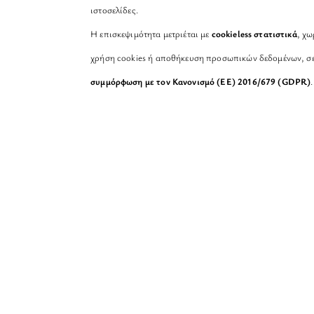
ιστοσελίδες.
Η επισκεψιμότητα μετριέται με
cookieless στατιστικά
, χω
χρήση cookies ή αποθήκευση προσωπικών δεδομένων, σ
συμμόρφωση με τον Κανονισμό (ΕΕ) 2016/679 (GDPR)
.