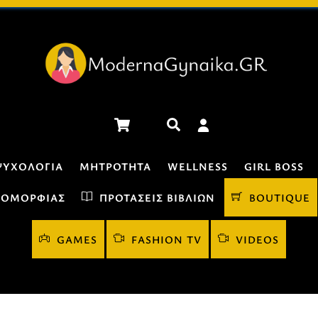
Cart
Αναζήτηση
ΨΥΧΟΛΟΓΊΑ
ΜΗΤΡΌΤΗΤΑ
WELLNESS
GIRL BOSS
 ΟΜΟΡΦΙΆΣ
ΠΡΟΤΆΣΕΙΣ ΒΙΒΛΊΩΝ
BOUTIQUE
GAMES
FASHION TV
VIDEOS