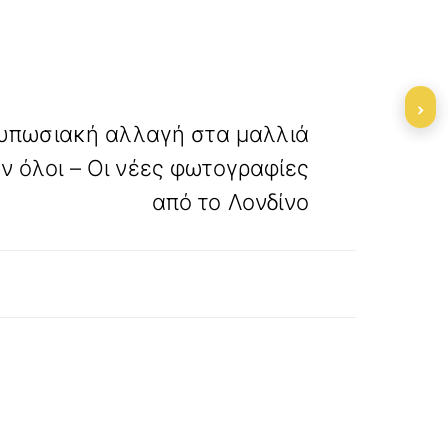
»
›
ΕΠΟΜΕΝΟ
τυπωσιακή αλλαγή στα μαλλιά
ν όλοι – Οι νέες φωτογραφίες
από το Λονδίνο