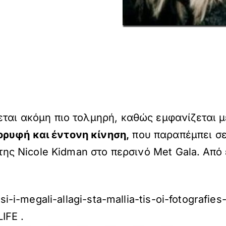
εται ακόμη πιο τολμηρή, καθώς εμφανίζεται μ
ορυφή και έντονη κίνηση,
που παραπέμπει σε 
 της Nicole Kidman στο περσινό Met Gala. Από
ssi-i-megali-allagi-sta-mallia-tis-oi-fotograf
LIFE
.