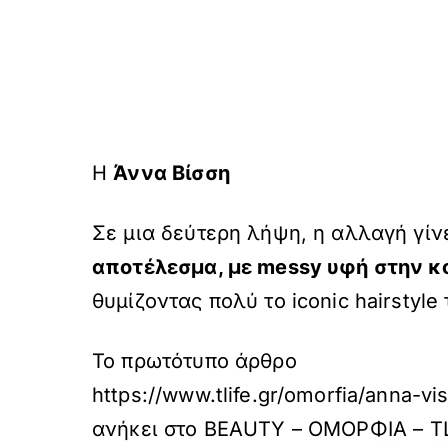
H
Άννα Βίσση
Σε μια δεύτερη λήψη, η αλλαγή γίν
αποτέλεσμα, με messy υφή στην κ
θυμίζοντας πολύ το iconic hairstyle
Το πρωτότυπο άρθρο
https://www.tlife.gr/omorfia/anna-vi
ανήκει στο
BEAUTY – ΟΜΟΡΦΙΑ – T