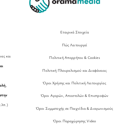
Εταιρικά Στοιχεία
Πώς Λειτουργεί
νες και
Πολιτική Απορρήτου & Cookies
αι
Πολιτική Πλουραλισμού και Διαφάνειας
Όροι Χρήσης και Πολιτική Λειτουργίας
βολή
,
στην
Όροι Αγορών, Αποστολών & Επιστροφών
.λπ.)
Όροι Συμμετοχής σε Παιχνίδια & Διαγωνισμούς
Όροι Παραχώρησης Video