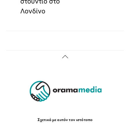
στούντιο στο
Λονδίνο
Back
To
Top
Σχετικά με αυτόν τον ιστότοπο