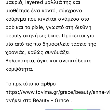
μακριά, layered μαλλιά της και
υιοθέτησε ένα κοντό, σύγχρονο
κούρεμα που κινείται ανάμεσα στο
bob και το pixie, γνωστό στη διεθνή
beauty σκηνή ως bixie. Πρόκειται για
μία από τις πιο δημοφιλείς τάσεις της
χρονιάς, καθώς συνδυάζει
θηλυκότητα, όγκο και ανεπιτήδευτη
κομψότητα.
Το πρωτότυπο άρθρο
https://www.tovima.gr/grace/beauty/anna-vis
ανήκει στο
Beauty – Grace
.