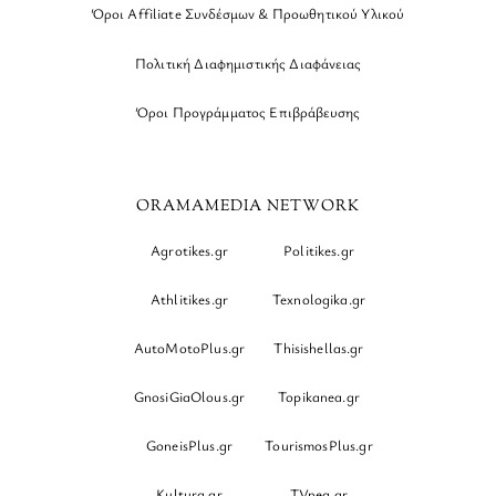
Όροι Affiliate Συνδέσμων & Προωθητικού Υλικού
Πολιτική Διαφημιστικής Διαφάνειας
Όροι Προγράμματος Επιβράβευσης
ORAMAMEDIA NETWORK
Agrotikes.gr
Politikes.gr
Athlitikes.gr
Texnologika.gr
AutoMotoPlus.gr
Thisishellas.gr
GnosiGiaOlous.gr
Topikanea.gr
GoneisPlus.gr
TourismosPlus.gr
Kultura.gr
TVnea.gr