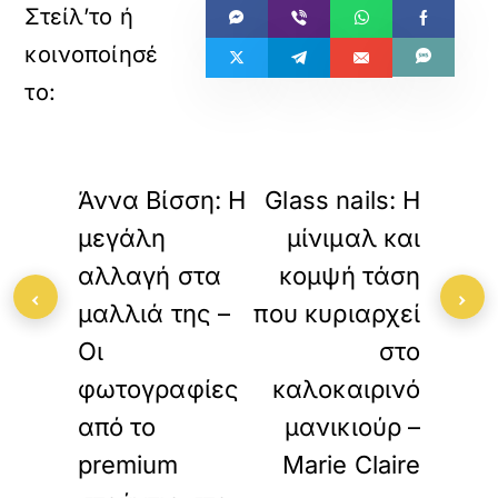
«
»
ΠΡΟΗΓΟΥΜΕΝΟ
ΕΠΟΜΕΝΟ
Άννα Βίσση: Η
Glass nails: Η
μεγάλη
μίνιμαλ και
αλλαγή στα
κομψή τάση
‹
›
μαλλιά της –
που κυριαρχεί
Οι
στο
φωτογραφίες
καλοκαιρινό
από το
μανικιούρ –
premium
Marie Claire