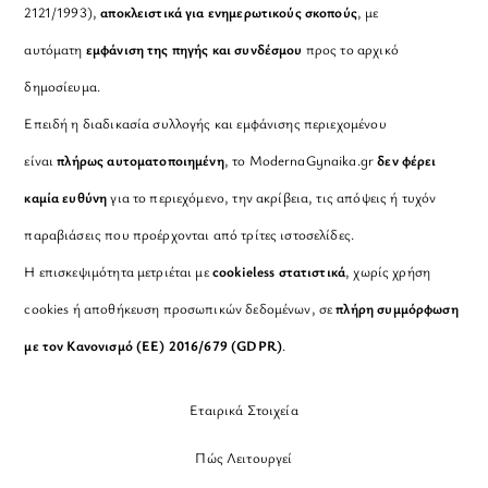
2121/1993),
αποκλειστικά για ενημερωτικούς σκοπούς
, με
αυτόματη
εμφάνιση της πηγής και συνδέσμου
προς το αρχικό
δημοσίευμα.
Επειδή η διαδικασία συλλογής και εμφάνισης περιεχομένου
είναι
πλήρως αυτοματοποιημένη
, το ModernaGynaika.gr
δεν φέρει
καμία ευθύνη
για το περιεχόμενο, την ακρίβεια, τις απόψεις ή τυχόν
παραβιάσεις που προέρχονται από τρίτες ιστοσελίδες.
Η επισκεψιμότητα μετριέται με
cookieless στατιστικά
, χωρίς χρήση
cookies ή αποθήκευση προσωπικών δεδομένων, σε
πλήρη συμμόρφωση
με τον Κανονισμό (ΕΕ) 2016/679 (GDPR)
.
Εταιρικά Στοιχεία
Πώς Λειτουργεί