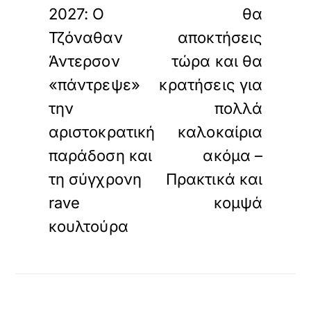
2027: Ο
θα
Τζόναθαν
αποκτήσεις
Άντερσον
τώρα και θα
«πάντρεψε»
κρατήσεις για
την
πολλά
αριστοκρατική
καλοκαίρια
παράδοση και
ακόμα –
τη σύγχρονη
Πρακτικά και
rave
κομψά
κουλτούρα