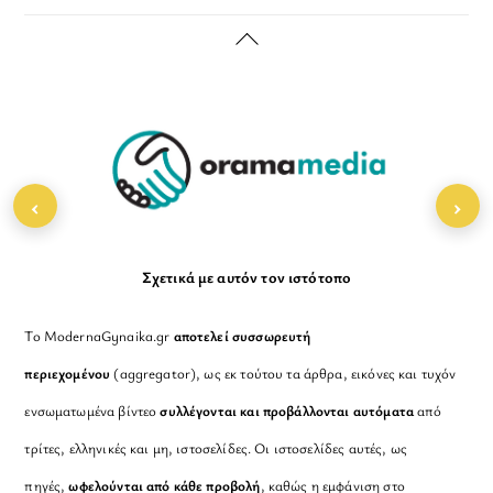
Back
To
Top
‹
›
Σχετικά με αυτόν τον ιστότοπο
Το ModernaGynaika.gr
αποτελεί συσσωρευτή
περιεχομένου
(aggregator), ως εκ τούτου τα άρθρα, εικόνες και τυχόν
ενσωματωμένα βίντεο
συλλέγονται και προβάλλονται αυτόματα
από
τρίτες, ελληνικές και μη, ιστοσελίδες. Οι ιστοσελίδες αυτές, ως
πηγές,
ωφελούνται από κάθε προβολή
, καθώς η εμφάνιση στο