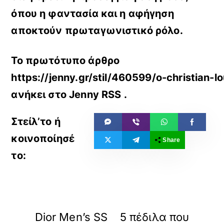
όπου η φαντασία και η αφήγηση
αποκτούν πρωταγωνιστικό ρόλο.
Το πρωτότυπο άρθρο
https://jenny.gr/stil/460599/o-christian-l
ανήκει στο
Jenny RSS
.
Share
«
»
ΠΡΟΗΓΟΥΜΕΝΟ
ΕΠΟΜΕΝΟ
Dior Men’s SS
5 πέδιλα που