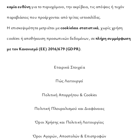
καμία ευθύνη
για το περιεχόμενο, την ακρίβεια, τις απόψεις ή τυχόν
παραβιάσεις που προέρχονται από τρίτες ιστοσελίδες.
Η επισκεψιμότητα μετριέται με
cookieless στατιστικά
, χωρίς χρήση
cookies ή αποθήκευση προσωπικών δεδομένων, σε
πλήρη συμμόρφωση
με τον Κανονισμό (ΕΕ) 2016/679 (GDPR)
.
Εταιρικά Στοιχεία
Πώς Λειτουργεί
Πολιτική Απορρήτου & Cookies
Πολιτική Πλουραλισμού και Διαφάνειας
Όροι Χρήσης και Πολιτική Λειτουργίας
Όροι Αγορών, Αποστολών & Επιστροφών