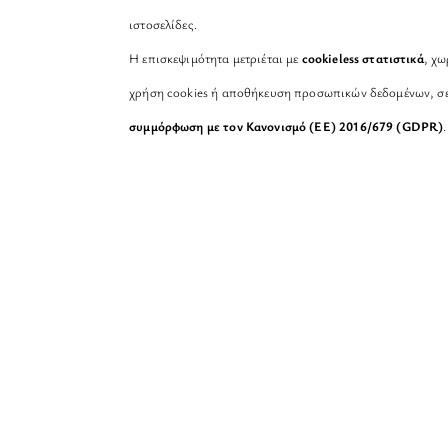
ιστοσελίδες.
Η επισκεψιμότητα μετριέται με
cookieless στατιστικά
, χω
χρήση cookies ή αποθήκευση προσωπικών δεδομένων, σ
συμμόρφωση με τον Κανονισμό (ΕΕ) 2016/679 (GDPR)
.