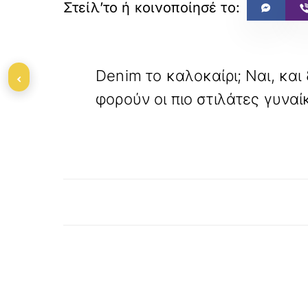
«
ΠΡΟΗΓΟΥΜΕΝΟ
Denim το καλοκαίρι; Ναι, και
‹
φορούν οι πιο στιλάτες γυναί