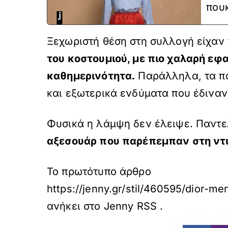
που
Ξεχωριστή θέση στη συλλογή είχαν 
του κοστουμιού, με πιο χαλαρή εφ
καθημερινότητα.
Παράλληλα, τα πο
και εξωτερικά ενδύματα που έδιναν 
Φυσικά η λάμψη δεν έλειψε. Παντελ
αξεσουάρ που παρέπεμπαν στη ντισκ
Το πρωτότυπο άρθρο
https://jenny.gr/stil/460595/dior-me
ανήκει στο
Jenny RSS
.