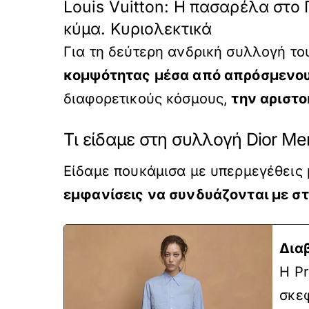
Louis Vuitton: Η πασαρέλα στο
κύμα. Κυριολεκτικά
Για τη δεύτερη ανδρική συλλογή του
κομψότητας μέσα από απρόσμενο
διαφορετικούς κόσμους,
την αριστο
Τι είδαμε στη συλλογή Dior Me
Είδαμε πουκάμισα με υπερμεγέθεις
εμφανίσεις να συνδυάζονται με στ
Δια
Η P
σκε