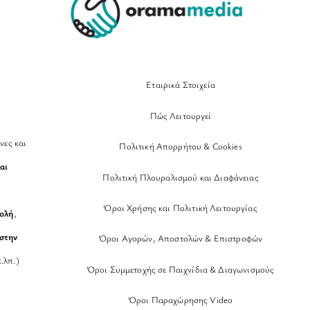
Εταιρικά Στοιχεία
Πώς Λειτουργεί
νες και
Πολιτική Απορρήτου & Cookies
αι
Πολιτική Πλουραλισμού και Διαφάνειας
Όροι Χρήσης και Πολιτική Λειτουργίας
βολή
,
στην
Όροι Αγορών, Αποστολών & Επιστροφών
.λπ.)
Όροι Συμμετοχής σε Παιχνίδια & Διαγωνισμούς
Όροι Παραχώρησης Video