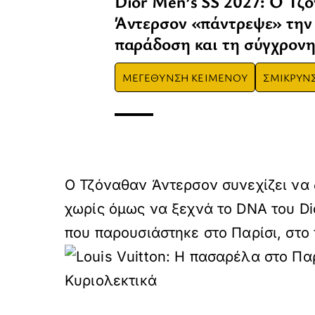
Dior Men’s SS 2027: Ο Τζ
Άντερσον «πάντρεψε» την
παράδοση και τη σύγχρονη
ΜΕΓΕΘΥΝΣΗ ΚΕΙΜΕΝΟΥ
ΣΜΙΚΡΥΝ
Ο Τζόναθαν Άντερσον συνεχίζει να δ
χωρίς όμως να ξεχνά το DNA του Di
που παρουσιάστηκε στο Παρίσι, στο