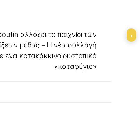
»
ΕΠΟΜΕΝΟ
boutin αλλάζει το παιχνίδι των
›
είξεων μόδας – Η νέα συλλογή
ε ένα κατακόκκινο δυστοπικό
«καταφύγιο»