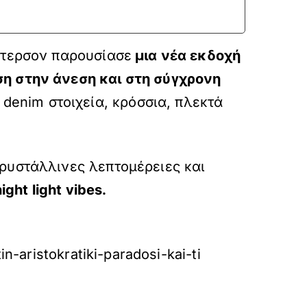
ντερσον παρουσίασε
μια νέα εκδοχή
ση στην άνεση και στη σύγχρονη
enim στοιχεία, κρόσσια, πλεκτά
ρυστάλλινες λεπτομέρειες και
ht light vibes.
-aristokratiki-paradosi-kai-ti