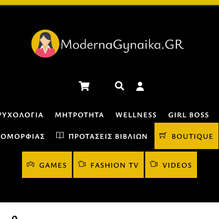
Cart
Αναζήτηση
ΨΥΧΟΛΟΓΊΑ
ΜΗΤΡΌΤΗΤΑ
WELLNESS
GIRL BOSS
 ΟΜΟΡΦΙΆΣ
ΠΡΟΤΆΣΕΙΣ ΒΙΒΛΊΩΝ
BOUTIQUE
GAMES
FASHION TV
VIDEOS