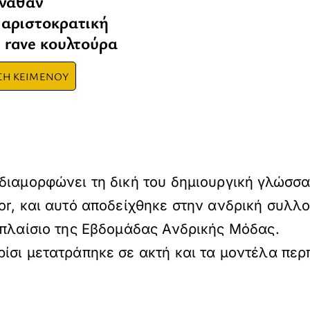
όναθαν
 αριστοκρατική
 rave κουλτούρα
ΣΗ ΚΕΙΜΕΝΟΥ
ιαμορφώνει τη δική του δημιουργική γλώσσα 
or, και αυτό αποδείχθηκε στην ανδρική συλλο
 πλαίσιο της Εβδομάδας Ανδρικής Μόδας.