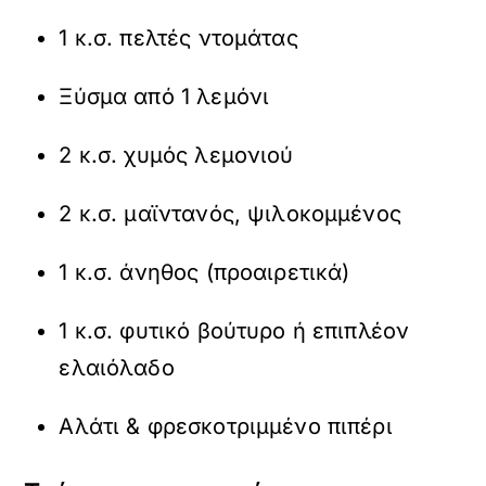
1 κ.σ. πελτές ντομάτας
Ξύσμα από 1 λεμόνι
2 κ.σ. χυμός λεμονιού
2 κ.σ. μαϊντανός, ψιλοκομμένος
1 κ.σ. άνηθος (προαιρετικά)
1 κ.σ. φυτικό βούτυρο ή επιπλέον
ελαιόλαδο
Αλάτι & φρεσκοτριμμένο πιπέρι