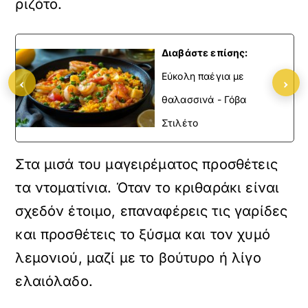
ριζότο.
Διαβάστε επίσης:
Εύκολη παέγια με
‹
›
θαλασσινά - Γόβα
Στιλέτο
Στα μισά του μαγειρέματος προσθέτεις
τα ντοματίνια. Όταν το κριθαράκι είναι
σχεδόν έτοιμο, επαναφέρεις τις γαρίδες
και προσθέτεις το ξύσμα και τον χυμό
λεμονιού, μαζί με το βούτυρο ή λίγο
ελαιόλαδο.