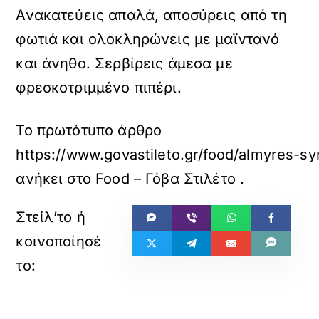
Ανακατεύεις απαλά, αποσύρεις από τη
φωτιά και ολοκληρώνεις με μαϊντανό
και άνηθο. Σερβίρεις άμεσα με
φρεσκοτριμμένο πιπέρι.
Το πρωτότυπο άρθρο
https://www.govastileto.gr/food/almyres-syn
ανήκει στο
Food – Γόβα Στιλέτο
.
«
»
ΠΡΟΗΓΟΥΜΕΝΟ
ΕΠΟΜΕΝΟ