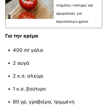
ντομάτες νόστιμες και
αρωματικές για
περισσότερο χρόνο
Για την κρέμα
400 ml γάλα
2 αυγά
2 κ.σ. αλεύρι
1 κ.σ. βούτυρο
80 γρ. γραβιέρα, τριμμένη