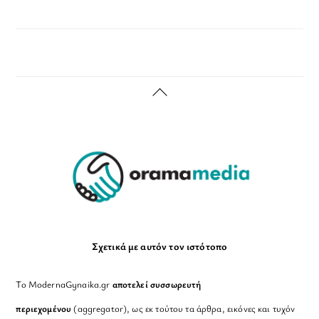
Back
To
Top
Σχετικά με αυτόν τον ιστότοπο
Το ModernaGynaika.gr
αποτελεί συσσωρευτή
περιεχομένου
(aggregator), ως εκ τούτου τα άρθρα, εικόνες και τυχόν