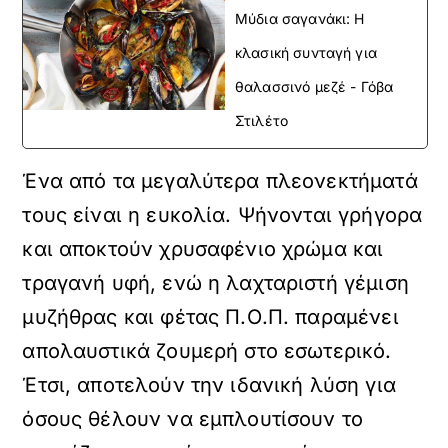
Μύδια σαγανάκι: Η
κλασική συνταγή για
θαλασσινό μεζέ - Γόβα
Στιλέτο
Ένα από τα μεγαλύτερα πλεονεκτήματά
τους είναι η ευκολία. Ψήνονται γρήγορα
και αποκτούν χρυσαφένιο χρώμα και
τραγανή υφή, ενώ η λαχταριστή γέμιση
μυζήθρας και φέτας Π.Ο.Π. παραμένει
απολαυστικά ζουμερή στο εσωτερικό.
Έτσι, αποτελούν την ιδανική λύση για
όσους θέλουν να εμπλουτίσουν το