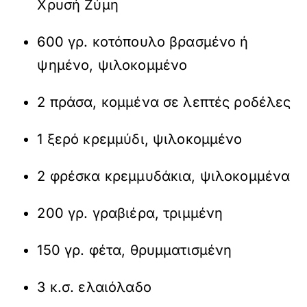
Χρυσή Ζύμη
600 γρ. κοτόπουλο βρασμένο ή
ψημένο, ψιλοκομμένο
2 πράσα, κομμένα σε λεπτές ροδέλες
1 ξερό κρεμμύδι, ψιλοκομμένο
2 φρέσκα κρεμμυδάκια, ψιλοκομμένα
200 γρ. γραβιέρα, τριμμένη
150 γρ. φέτα, θρυμματισμένη
3 κ.σ. ελαιόλαδο