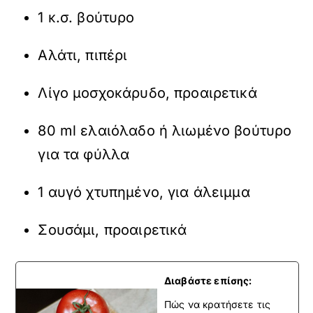
1 κ.σ. βούτυρο
Αλάτι, πιπέρι
Λίγο μοσχοκάρυδο, προαιρετικά
80 ml ελαιόλαδο ή λιωμένο βούτυρο
για τα φύλλα
1 αυγό χτυπημένο, για άλειμμα
Σουσάμι, προαιρετικά
Διαβάστε επίσης:
Πώς να κρατήσετε τις