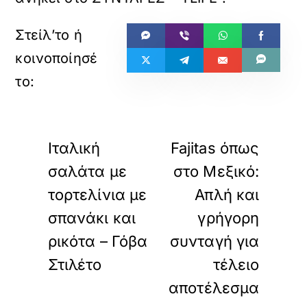
«
»
ΠΡΟΗΓΟΥΜΕΝΟ
ΕΠΟΜΕΝΟ
Ιταλική
Fajitas όπως
σαλάτα με
στο Μεξικό:
τορτελίνια με
Απλή και
σπανάκι και
γρήγορη
ρικότα – Γόβα
συνταγή για
Στιλέτο
τέλειο
αποτέλεσμα