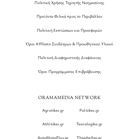
Πολιτική Χρήσης Τεχνητής Νοημοσύνης
Προϊόντα Φιλικά προς το Περιβάλλον
Πολιτική Εκπτώσεων και Προσφορών
Όροι Affiliate Συνδέσμων & Προωθητικού Υλικού
Πολιτική Διαφημιστικής Διαφάνειας
Όροι Προγράμματος Επιβράβευσης
ORAMAMEDIA NETWORK
Agrotikes.gr
Politikes.gr
Athlitikes.gr
Texnologika.gr
AutoMotoPlus.gr
Thisishellas.gr