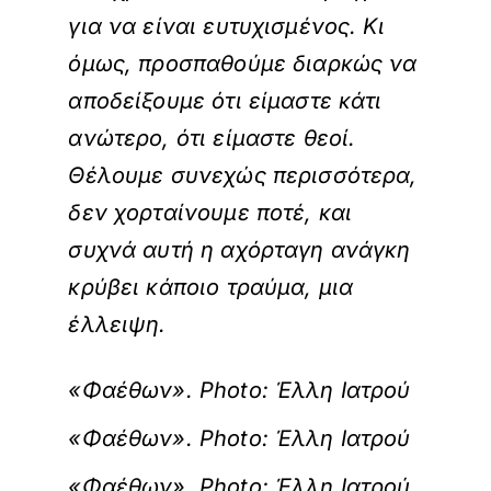
για να είναι ευτυχισμένος. Κι
όμως, προσπαθούμε διαρκώς να
αποδείξουμε ότι είμαστε κάτι
ανώτερο, ότι είμαστε θεοί.
Θέλουμε συνεχώς περισσότερα,
δεν χορταίνουμε ποτέ, και
συχνά αυτή η αχόρταγη ανάγκη
κρύβει κάποιο τραύμα, μια
έλλειψη.
«Φαέθων». Photo: Έλλη Ιατρού
«Φαέθων». Photo: Έλλη Ιατρού
«Φαέθων». Photo: Έλλη Ιατρού