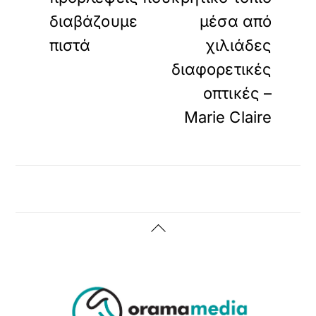
διαβάζουμε
μέσα από
πιστά
χιλιάδες
διαφορετικές
οπτικές –
Marie Claire
Back
To
Top