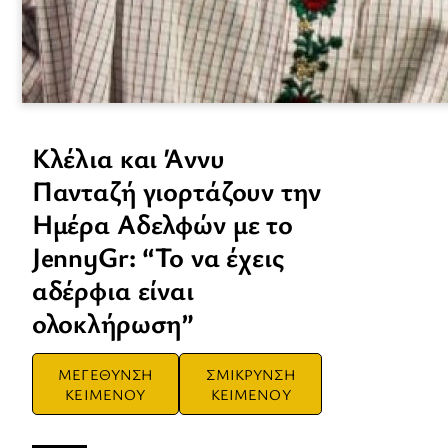
Κλέλια και Άννυ
Πανταζή γιορτάζουν την
Ημέρα Αδελφών με το
JennyGr: “Το να έχεις
αδέρφια είναι
ολοκλήρωση”
ΜΕΓΕΘΥΝΣΗ
ΣΜΙΚΡΥΝΣΗ
ΚΕΙΜΕΝΟΥ
ΚΕΙΜΕΝΟΥ