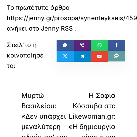
Το πρωτότυπο άρθρο
https://jenny.gr/prosopa/synenteykseis/459
ανήκει στο
Jenny RSS
.
«
»
ΠΡΟΗΓΟΥΜΕΝΟ
ΕΠΟΜΕΝΟ
Μυρτώ
Η Σοφία
Βασιλείου:
Κόσσυβα στο
«Δεν υπάρχει
Likewoman.gr:
μεγαλύτερη
«Η δημιουργία