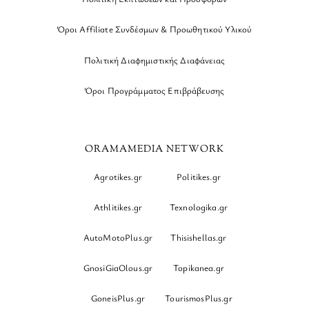
Όροι Affiliate Συνδέσμων & Προωθητικού Υλικού
Πολιτική Διαφημιστικής Διαφάνειας
Όροι Προγράμματος Επιβράβευσης
ORAMAMEDIA NETWORK
Agrotikes.gr
Politikes.gr
Athlitikes.gr
Texnologika.gr
AutoMotoPlus.gr
Thisishellas.gr
GnosiGiaOlous.gr
Topikanea.gr
GoneisPlus.gr
TourismosPlus.gr