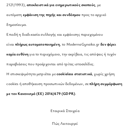
2121/1993),
αποκλειστικά για ενημερωτικούς σκοπούς
, με
αυτόματη
εμφάνιση της πηγής και συνδέσμου
προς το αρχικό
δημοσίευμα.
Επειδή η διαδικασία συλλογής και εμφάνισης περιεχομένου
είναι
πλήρως αυτοματοποιημένη
, το ModernaGynaika.gr
δεν φέρει
καμία ευθύνη
για το περιεχόμενο, την ακρίβεια, τις απόψεις ή τυχόν
παραβιάσεις που προέρχονται από τρίτες ιστοσελίδες.
Η επισκεψιμότητα μετριέται με
cookieless στατιστικά
, χωρίς χρήση
cookies ή αποθήκευση προσωπικών δεδομένων, σε
πλήρη συμμόρφωση
με τον Κανονισμό (ΕΕ) 2016/679 (GDPR)
.
Εταιρικά Στοιχεία
Πώς Λειτουργεί