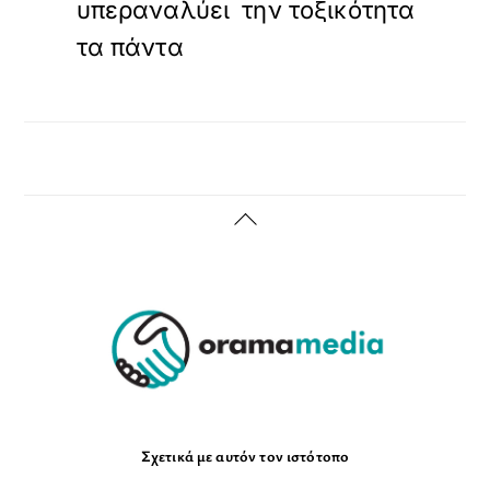
υπεραναλύει
την τοξικότητα
τα πάντα
Back
To
Top
Σχετικά με αυτόν τον ιστότοπο