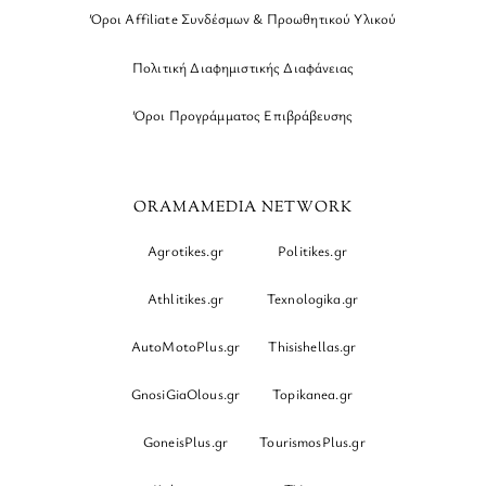
Όροι Affiliate Συνδέσμων & Προωθητικού Υλικού
Πολιτική Διαφημιστικής Διαφάνειας
Όροι Προγράμματος Επιβράβευσης
ORAMAMEDIA NETWORK
Agrotikes.gr
Politikes.gr
Athlitikes.gr
Texnologika.gr
AutoMotoPlus.gr
Thisishellas.gr
GnosiGiaOlous.gr
Topikanea.gr
GoneisPlus.gr
TourismosPlus.gr