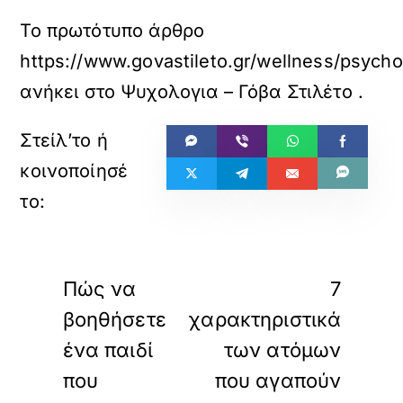
Το πρωτότυπο άρθρο
https://www.govastileto.gr/wellness/psych
ανήκει στο
Ψυχολογια – Γόβα Στιλέτο
.
«
»
ΠΡΟΗΓΟΥΜΕΝΟ
ΕΠΟΜΕΝΟ
Πώς να
7
βοηθήσετε
χαρακτηριστικά
ένα παιδί
των ατόμων
που
που αγαπούν