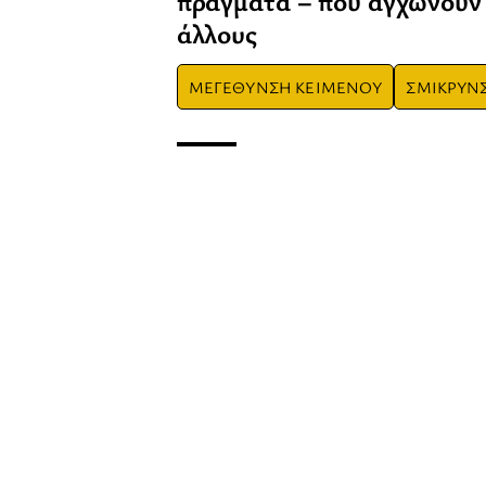
πράγματα – που αγχώνουν 
άλλους
ΜΕΓΕΘΥΝΣΗ ΚΕΙΜΕΝΟΥ
ΣΜΙΚΡΥΝ