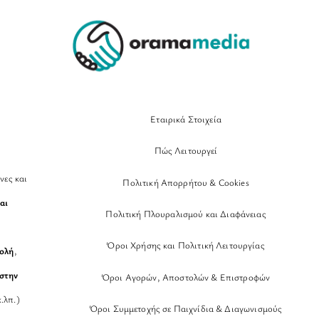
Top
Εταιρικά Στοιχεία
Πώς Λειτουργεί
νες και
Πολιτική Απορρήτου & Cookies
αι
Πολιτική Πλουραλισμού και Διαφάνειας
Όροι Χρήσης και Πολιτική Λειτουργίας
βολή
,
στην
Όροι Αγορών, Αποστολών & Επιστροφών
.λπ.)
Όροι Συμμετοχής σε Παιχνίδια & Διαγωνισμούς