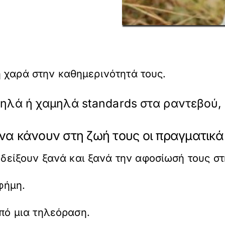
 χαρά στην καθημερινότητά τους.
ψηλά ή χαμηλά standards στα ραντεβού
να κάνουν στη ζωή τους οι πραγματικ
δείξουν ξανά και ξανά την αφοσίωσή τους στ
φήμη.
πό μια τηλεόραση.