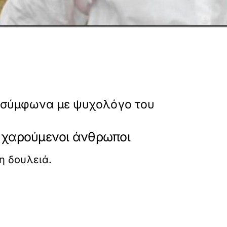
, σύμφωνα με ψυχολόγο του
ά χαρούμενοι άνθρωποι
η δουλειά.