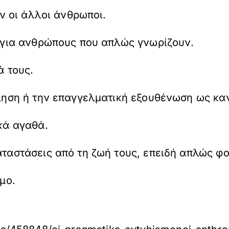
ν οι άλλοι άνθρωποι.
 για ανθρώπους που απλώς γνωρίζουν.
ά τους.
ληση ή την επαγγελματική εξουθένωση ως κα
κά αγαθά.
ταστάσεις από τη ζωή τους, επειδή απλώς φο
μο.