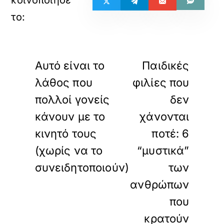
«
»
ΠΡΟΗΓΟΥΜΕΝΟ
ΕΠΟΜΕΝΟ
Αυτό είναι το
Παιδικές
λάθος που
φιλίες που
πολλοί γονείς
δεν
κάνουν με το
χάνονται
κινητό τους
ποτέ: 6
(χωρίς να το
“μυστικά”
συνειδητοποιούν)
των
ανθρώπων
που
κρατούν