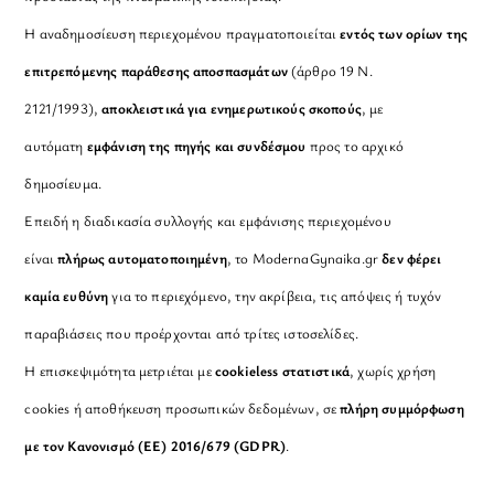
Η αναδημοσίευση περιεχομένου πραγματοποιείται
εντός των ορίων της
επιτρεπόμενης παράθεσης αποσπασμάτων
(άρθρο 19 Ν.
2121/1993),
αποκλειστικά για ενημερωτικούς σκοπούς
, με
αυτόματη
εμφάνιση της πηγής και συνδέσμου
προς το αρχικό
δημοσίευμα.
Επειδή η διαδικασία συλλογής και εμφάνισης περιεχομένου
είναι
πλήρως αυτοματοποιημένη
, το ModernaGynaika.gr
δεν φέρει
καμία ευθύνη
για το περιεχόμενο, την ακρίβεια, τις απόψεις ή τυχόν
παραβιάσεις που προέρχονται από τρίτες ιστοσελίδες.
Η επισκεψιμότητα μετριέται με
cookieless στατιστικά
, χωρίς χρήση
cookies ή αποθήκευση προσωπικών δεδομένων, σε
πλήρη συμμόρφωση
με τον Κανονισμό (ΕΕ) 2016/679 (GDPR)
.