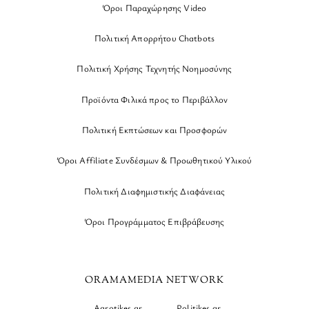
Όροι Παραχώρησης Video
Πολιτική Απορρήτου Chatbots
Πολιτική Χρήσης Τεχνητής Νοημοσύνης
Προϊόντα Φιλικά προς το Περιβάλλον
Πολιτική Εκπτώσεων και Προσφορών
Όροι Affiliate Συνδέσμων & Προωθητικού Υλικού
Πολιτική Διαφημιστικής Διαφάνειας
Όροι Προγράμματος Επιβράβευσης
ORAMAMEDIA NETWORK
Agrotikes.gr
Politikes.gr