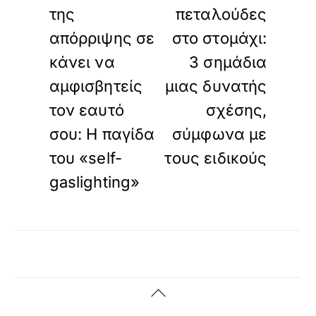
της
πεταλούδες
απόρριψης σε
στο στομάχι:
κάνει να
3 σημάδια
αμφισβητείς
μιας δυνατής
τον εαυτό
σχέσης,
σου: Η παγίδα
σύμφωνα με
του «self-
τους ειδικούς
gaslighting»
Back