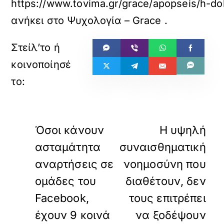
https://www.tovima.gr/grace/apopseis/h-dol
ανήκει στο
Ψυχολογία – Grace
.
«
»
ΠΡΟΗΓΟΥΜΕΝΟ
ΕΠΟΜΕΝΟ
Όσοι κάνουν
Η υψηλή
ασταμάτητα
συναισθηματική
αναρτήσεις σε
νοημοσύνη που
ομάδες του
διαθέτουν, δεν
Facebook,
τους επιτρέπει
έχουν 9 κοινά
να ξοδέψουν