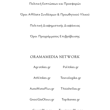
Πολιτική Εκπτώσεων και Προσφορών
Όροι Affiliate Συνδέσμων & Προωθητικού Υλικού
Πολιτική Διαφημιστικής Διαφάνειας
Όροι Προγράμματος Επιβράβευσης
ORAMAMEDIA NETWORK
Agrotikes.gr
Politikes.gr
Athlitikes.gr
Texnologika.gr
AutoMotoPlus.gr
Thisishellas.gr
GnosiGiaOlous.gr
Topikanea.gr