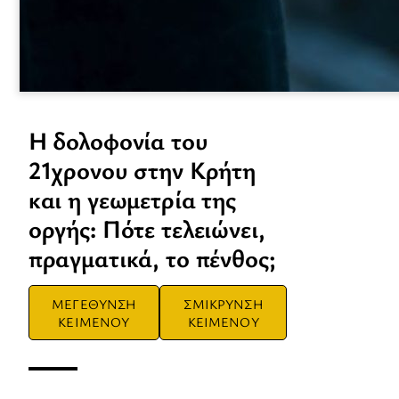
H δολοφονία του
21χρονου στην Κρήτη
και η γεωμετρία της
οργής: Πότε τελειώνει,
πραγματικά, το πένθος;
ΜΕΓΕΘΥΝΣΗ
ΣΜΙΚΡΥΝΣΗ
ΚΕΙΜΕΝΟΥ
ΚΕΙΜΕΝΟΥ