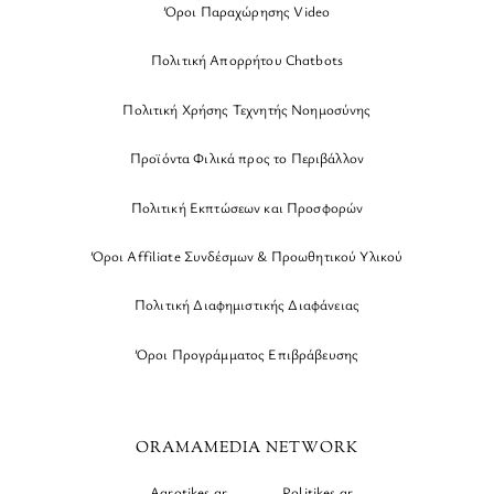
Όροι Παραχώρησης Video
Πολιτική Απορρήτου Chatbots
Πολιτική Χρήσης Τεχνητής Νοημοσύνης
Προϊόντα Φιλικά προς το Περιβάλλον
Πολιτική Εκπτώσεων και Προσφορών
Όροι Affiliate Συνδέσμων & Προωθητικού Υλικού
Πολιτική Διαφημιστικής Διαφάνειας
Όροι Προγράμματος Επιβράβευσης
ORAMAMEDIA NETWORK
Agrotikes.gr
Politikes.gr