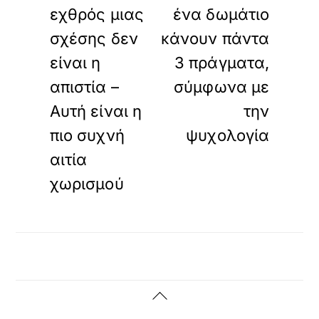
εχθρός μιας
ένα δωμάτιο
σχέσης δεν
κάνουν πάντα
είναι η
3 πράγματα,
απιστία –
σύμφωνα με
Αυτή είναι η
την
πιο συχνή
ψυχολογία
αιτία
χωρισμού
Back