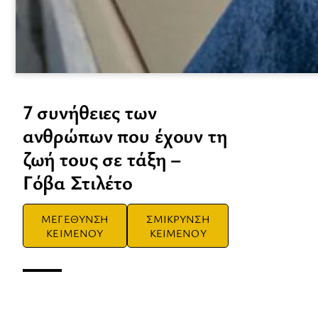
7 συνήθειες των
ανθρώπων που έχουν τη
ζωή τους σε τάξη –
Γόβα Στιλέτο
ΜΕΓΕΘΥΝΣΗ
ΣΜΙΚΡΥΝΣΗ
ΚΕΙΜΕΝΟΥ
ΚΕΙΜΕΝΟΥ