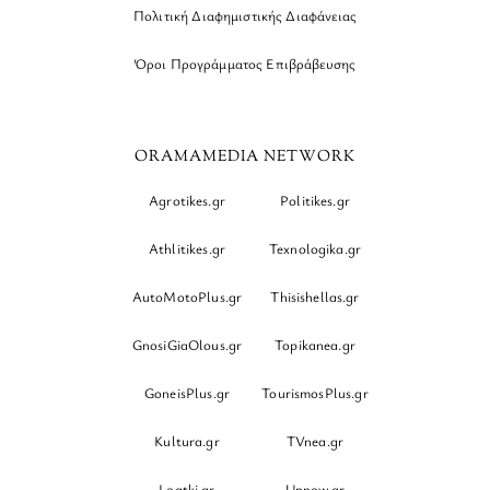
Πολιτική Διαφημιστικής Διαφάνειας
Όροι Προγράμματος Επιβράβευσης
ORAMAMEDIA NETWORK
Agrotikes.gr
Politikes.gr
Athlitikes.gr
Texnologika.gr
AutoMotoPlus.gr
Thisishellas.gr
GnosiGiaOlous.gr
Topikanea.gr
GoneisPlus.gr
TourismosPlus.gr
Kultura.gr
TVnea.gr
Loatki.gr
Upnow.gr