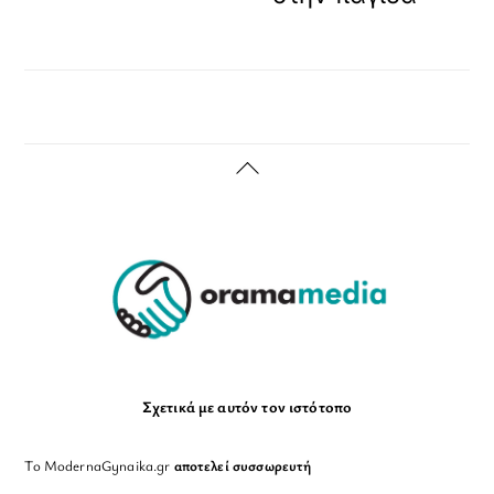
Back
To
Top
Σχετικά με αυτόν τον ιστότοπο
Το ModernaGynaika.gr
αποτελεί συσσωρευτή