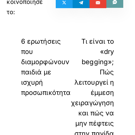
«
»
ΠΡΟΗΓΟΥΜΕΝΟ
ΕΠΟΜΕΝΟ
6 ερωτήσεις
Τι είναι το
που
«dry
διαμορφώνουν
begging»;
παιδιά με
Πώς
ισχυρή
λειτουργεί η
προσωπικότητα
έμμεση
χειραγώγηση
και πώς να
μην πέφτεις
στην παγίδα