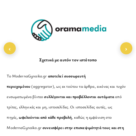
To
Top
‹
›
Σχετικά με αυτόν τον ιστότοπο
Το ModernaGynaika.gr
αποτελεί συσσωρευτή
περιεχομένου
(aggregator), ως εκ τούτου τα άρθρα, εικόνες και τυχόν
ενσωματωμένα βίντεο
συλλέγονται και προβάλλονται αυτόματα
από
τρίτες, ελληνικές και μη, ιστοσελίδες. Οι ιστοσελίδες αυτές, ως
πηγές,
ωφελούνται από κάθε προβολή
, καθώς η εμφάνιση στο
ModernaGynaika.gr
συνεισφέρει στην επισκεψιμότητά τους και στη