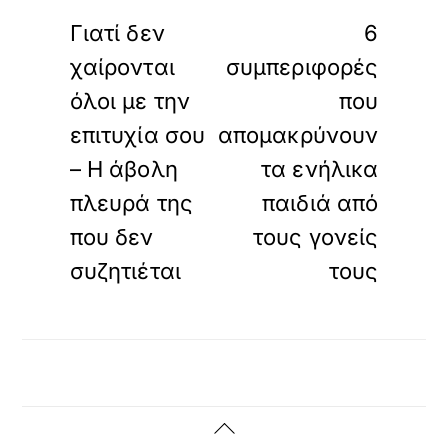
ΠΡΟΗΓΟΥΜΕΝΟ
ΕΠΟΜΕΝΟ
Γιατί δεν
6
χαίρονται
συμπεριφορές
όλοι με την
που
επιτυχία σου
απομακρύνουν
– Η άβολη
τα ενήλικα
πλευρά της
παιδιά από
που δεν
τους γονείς
συζητιέται
τους
Back