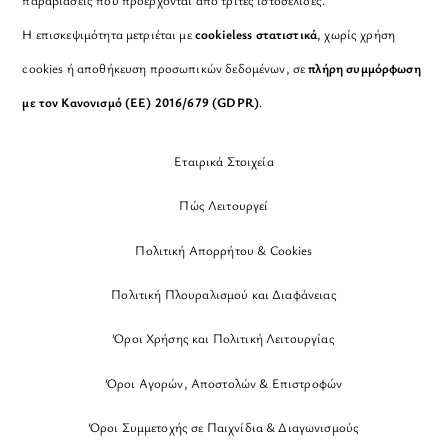
παραβιάσεις που προέρχονται από τρίτες ιστοσελίδες.
Η επισκεψιμότητα μετριέται με
cookieless στατιστικά
, χωρίς χρήση
cookies ή αποθήκευση προσωπικών δεδομένων, σε
πλήρη συμμόρφωση
με τον Κανονισμό (ΕΕ) 2016/679 (GDPR)
.
Εταιρικά Στοιχεία
Πώς Λειτουργεί
Πολιτική Απορρήτου & Cookies
Πολιτική Πλουραλισμού και Διαφάνειας
Όροι Χρήσης και Πολιτική Λειτουργίας
Όροι Αγορών, Αποστολών & Επιστροφών
Όροι Συμμετοχής σε Παιχνίδια & Διαγωνισμούς