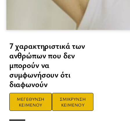
7 χαρακτηριστικά των
ανθρώπων που δεν
μπορούν να
συμφωνήσουν ότι
διαφωνούν
ΜΕΓΕΘΥΝΣΗ
ΣΜΙΚΡΥΝΣΗ
ΚΕΙΜΕΝΟΥ
ΚΕΙΜΕΝΟΥ