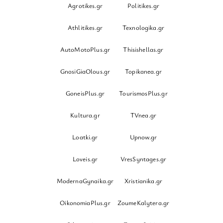
Agrotikes.gr
Politikes.gr
Athlitikes.gr
Texnologika.gr
AutoMotoPlus.gr
Thisishellas.gr
GnosiGiaOlous.gr
Topikanea.gr
GoneisPlus.gr
TourismosPlus.gr
Kultura.gr
TVnea.gr
Loatki.gr
Upnow.gr
Loveis.gr
VresSyntages.gr
ModernaGynaika.gr
Xristianika.gr
OikonomiaPlus.gr
ZoumeKalytera.gr