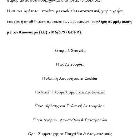
παραβιάσεις που προέρχονται από τρίτες ιστοσελίδες.
Η επισκεψιμότητα μετριέται με
cookieless στατιστικά
, χωρίς χρήση
cookies ή αποθήκευση προσωπικών δεδομένων, σε
πλήρη συμμόρφωση
με τον Κανονισμό (ΕΕ) 2016/679 (GDPR)
.
Εταιρικά Στοιχεία
Πώς Λειτουργεί
Πολιτική Απορρήτου & Cookies
Πολιτική Πλουραλισμού και Διαφάνειας
Όροι Χρήσης και Πολιτική Λειτουργίας
Όροι Αγορών, Αποστολών & Επιστροφών
Όροι Συμμετοχής σε Παιχνίδια & Διαγωνισμούς