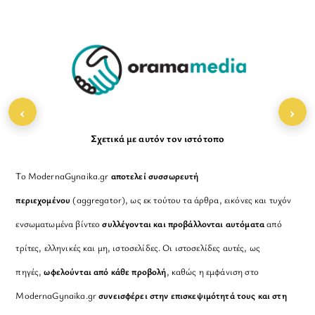
To
Top
‹
›
Σχετικά με αυτόν τον ιστότοπο
Το ModernaGynaika.gr
αποτελεί συσσωρευτή
περιεχομένου
(aggregator), ως εκ τούτου τα άρθρα, εικόνες και τυχόν
ενσωματωμένα βίντεο
συλλέγονται και προβάλλονται αυτόματα
από
τρίτες, ελληνικές και μη, ιστοσελίδες. Οι ιστοσελίδες αυτές, ως
πηγές,
ωφελούνται από κάθε προβολή
, καθώς η εμφάνιση στο
ModernaGynaika.gr
συνεισφέρει στην επισκεψιμότητά τους και στη