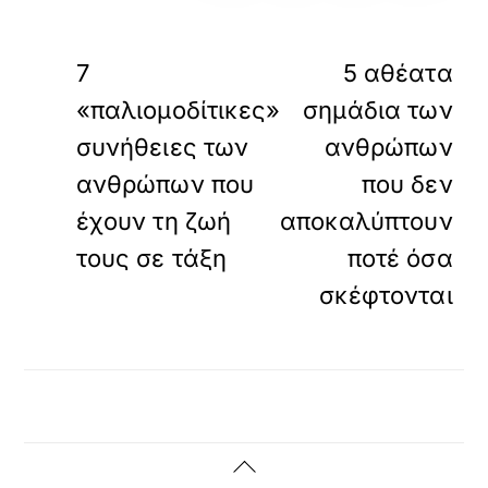
«
»
ΠΡΟΗΓΟΥΜΕΝΟ
ΕΠΟΜΕΝΟ
7
5 αθέατα
«παλιομοδίτικες»
σημάδια των
συνήθειες των
ανθρώπων
ανθρώπων που
που δεν
έχουν τη ζωή
αποκαλύπτουν
τους σε τάξη
ποτέ όσα
σκέφτονται
Back