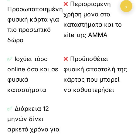
❌
Περιορισμένη
›
Προσωποποιημένη
χρήση μόνο στα
φυσική κάρτα για
καταστήματα και το
πιο προσωπικό
site της AMMA
δώρο
✅
Ισχύει τόσο
❌
Προϋποθέτει
online όσο και σε
φυσική αποστολή της
φυσικά
κάρτας που μπορεί
καταστήματα
να καθυστερήσει
✅
Διάρκεια 12
μηνών δίνει
αρκετό χρόνο για