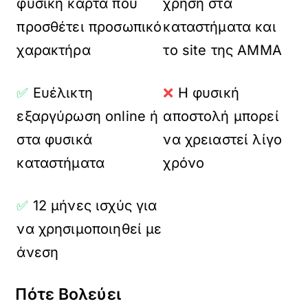
φυσική κάρτα που
χρήση στα
προσθέτει προσωπικό
καταστήματα και
χαρακτήρα
το site της AMMA
✅
Ευέλικτη
❌
Η φυσική
εξαργύρωση online ή
αποστολή μπορεί
στα φυσικά
να χρειαστεί λίγο
καταστήματα
χρόνο
✅
12 μήνες ισχύς για
να χρησιμοποιηθεί με
άνεση
Πότε Βολεύει