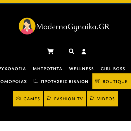
Cart
Αναζήτηση
ΨΥΧΟΛΟΓΊΑ
ΜΗΤΡΌΤΗΤΑ
WELLNESS
GIRL BOSS
 ΟΜΟΡΦΙΆΣ
ΠΡΟΤΆΣΕΙΣ ΒΙΒΛΊΩΝ
BOUTIQUE
GAMES
FASHION TV
VIDEOS