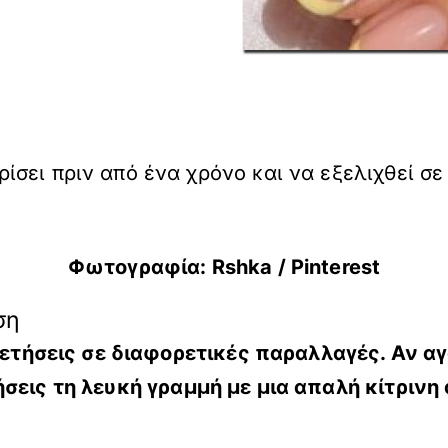
σει πριν από ένα χρόνο και να εξελιχθεί σ
Φωτογραφία: Rshka / Pinterest
ση
οθετήσεις σε διαφορετικές παραλλαγές. Αν 
ήσεις τη λευκή γραμμή με μια απαλή κίτρινη