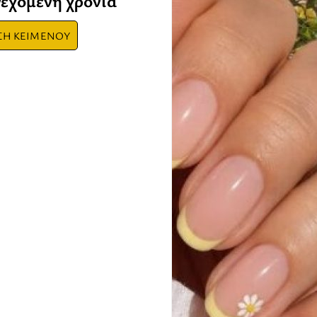
νεχόμενη χρονιά
ΣΗ ΚΕΙΜΕΝΟΥ