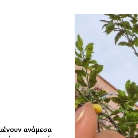
αμένουν ανάμεσα