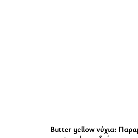
Βutter yellow νύχια: Παρ