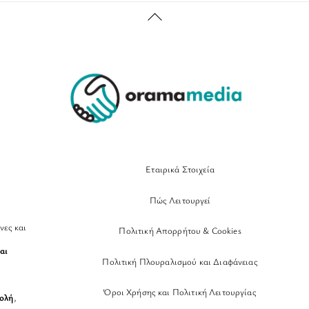
Back
To
Top
Εταιρικά Στοιχεία
Πώς Λειτουργεί
νες και
Πολιτική Απορρήτου & Cookies
αι
Πολιτική Πλουραλισμού και Διαφάνειας
Όροι Χρήσης και Πολιτική Λειτουργίας
βολή
,