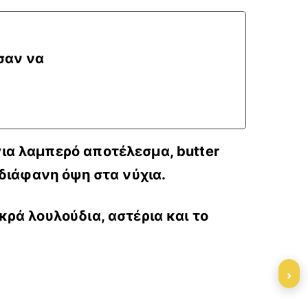
 σαν να
για λαμπερό αποτέλεσμα, butter
ν διάφανη όψη στα νύχια.
ικρά λουλούδια, αστέρια και το
›