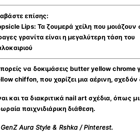
ιαβάστε επίσης:
psicle Lips: Τα ζουμερά χείλη που μοιάζουν
φαγες γρανίτα είναι η μεγαλύτερη τάση του
αλοκαιριού
μπορείς να δοκιμάσεις
butter
yellow chrome 
llow chiffon
, που χαρίζει μια αέρινη, σχεδό
αι και τα
διακριτικά nail art σχέδια, όπως μ
α ωραία παιχνιδιάρικη διάθεση.
GenZ Aura Style & Rshka / Pinterest.