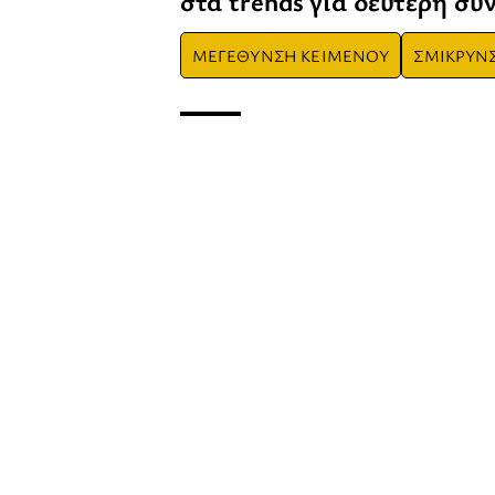
στα trends για δεύτερη συ
ΜΕΓΕΘΥΝΣΗ ΚΕΙΜΕΝΟΥ
ΣΜΙΚΡΥΝ