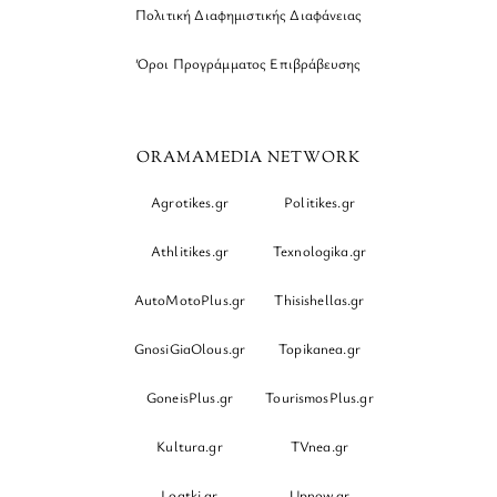
Πολιτική Διαφημιστικής Διαφάνειας
Όροι Προγράμματος Επιβράβευσης
ORAMAMEDIA NETWORK
Agrotikes.gr
Politikes.gr
Athlitikes.gr
Texnologika.gr
AutoMotoPlus.gr
Thisishellas.gr
GnosiGiaOlous.gr
Topikanea.gr
GoneisPlus.gr
TourismosPlus.gr
Kultura.gr
TVnea.gr
Loatki.gr
Upnow.gr