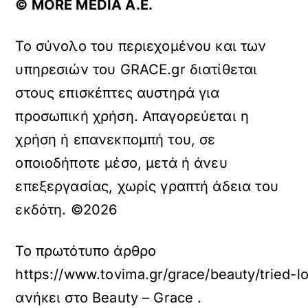
© ΜORE MEDIA Α.Ε.
Το σύνολο του περιεχομένου και των
υπηρεσιών του GRACE.gr διατίθεται
στους επισκέπτες αυστηρά για
προσωπική χρήση. Απαγορεύεται η
χρήση ή επανεκπομπή του, σε
οποιοδήποτε μέσο, μετά ή άνευ
επεξεργασίας, χωρίς γραπτή άδεια του
εκδότη. ©2026
Το πρωτότυπο άρθρο
https://www.tovima.gr/grace/beauty/tried-l
ανήκει στο
Beauty – Grace
.