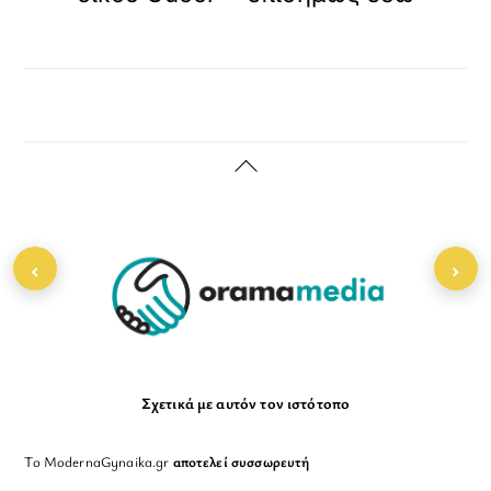
Back
To
Top
‹
›
Σχετικά με αυτόν τον ιστότοπο
Το ModernaGynaika.gr
αποτελεί συσσωρευτή