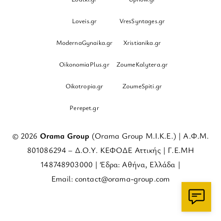
Loveis.gr
VresSyntages.gr
ModernaGynaika.gr
Xristianika.gr
OikonomiaPlus.gr
ZoumeKalytera.gr
Oikotropia.gr
ZoumeSpiti.gr
Perepet.gr
© 2026
Orama Group
(Orama Group Μ.Ι.Κ.Ε.) | Α.Φ.Μ.
801086294 – Δ.Ο.Υ. ΚΕΦΟΔΕ Αττικής | Γ.Ε.ΜΗ
148748903000 | Έδρα: Αθήνα, Ελλάδα |
Email: contact@orama-group.com