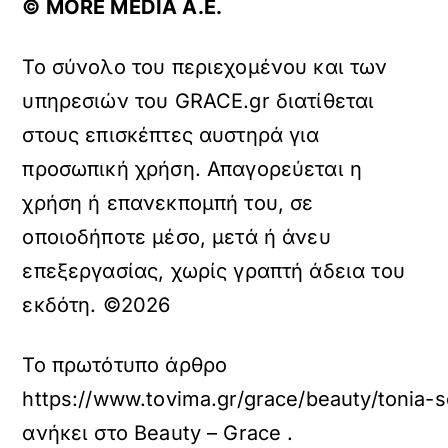
© ΜORE MEDIA Α.Ε.
Το σύνολο του περιεχομένου και των
υπηρεσιών του GRACE.gr διατίθεται
στους επισκέπτες αυστηρά για
προσωπική χρήση. Απαγορεύεται η
χρήση ή επανεκπομπή του, σε
οποιοδήποτε μέσο, μετά ή άνευ
επεξεργασίας, χωρίς γραπτή άδεια του
εκδότη. ©2026
Το πρωτότυπο άρθρο
https://www.tovima.gr/grace/beauty/tonia-so
ανήκει στο
Beauty – Grace
.