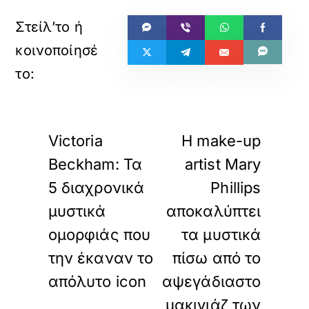
«
»
ΠΡΟΗΓΟΥΜΕΝΟ
ΕΠΟΜΕΝΟ
Victoria
Η make-up
Beckham: Τα
artist Mary
5 διαχρονικά
Phillips
μυστικά
αποκαλύπτει
ομορφιάς που
τα μυστικά
την έκαναν το
πίσω από το
απόλυτο icon
αψεγάδιαστο
μακιγιάζ των