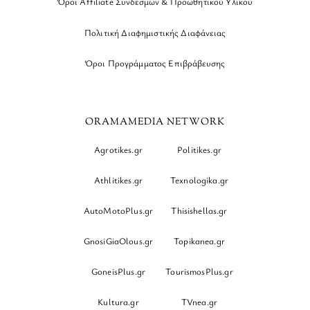
Όροι Affiliate Συνδέσμων & Προωθητικού Υλικού
Πολιτική Διαφημιστικής Διαφάνειας
Όροι Προγράμματος Επιβράβευσης
ORAMAMEDIA NETWORK
Agrotikes.gr
Politikes.gr
Athlitikes.gr
Texnologika.gr
AutoMotoPlus.gr
Thisishellas.gr
GnosiGiaOlous.gr
Topikanea.gr
GoneisPlus.gr
TourismosPlus.gr
Kultura.gr
TVnea.gr