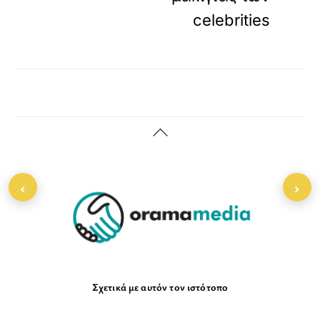
celebrities
Back
To
Top
‹
›
Σχετικά με αυτόν τον ιστότοπο