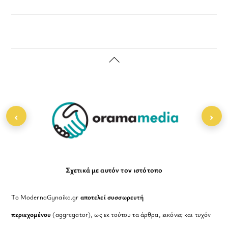
Back
To
Top
‹
›
Σχετικά με αυτόν τον ιστότοπο
Το ModernaGynaika.gr
αποτελεί συσσωρευτή
περιεχομένου
(aggregator), ως εκ τούτου τα άρθρα, εικόνες και τυχόν