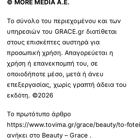
© ΜORE MEDIA Α.Ε.
Το σύνολο του περιεχομένου και των
υπηρεσιών του GRACE.gr διατίθεται
στους επισκέπτες αυστηρά για
προσωπική χρήση. Απαγορεύεται η
χρήση ή επανεκπομπή του, σε
οποιοδήποτε μέσο, μετά ή άνευ
επεξεργασίας, χωρίς γραπτή άδεια του
εκδότη. ©2026
Το πρωτότυπο άρθρο
https://www.tovima.gr/grace/beauty/to-fote
ανήκει στο
Beauty – Grace
.