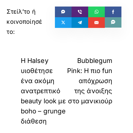
«
»
ΠΡΟΗΓΟΥΜΕΝΟ
ΕΠΟΜΕΝΟ
H Halsey
Bubblegum
υιοθέτησε
Pink: Η πιο fun
ένα ακόμη
απόχρωση
ανατρεπτικό
της άνοιξης
beauty look με
στο μανικιούρ
boho – grunge
διάθεση