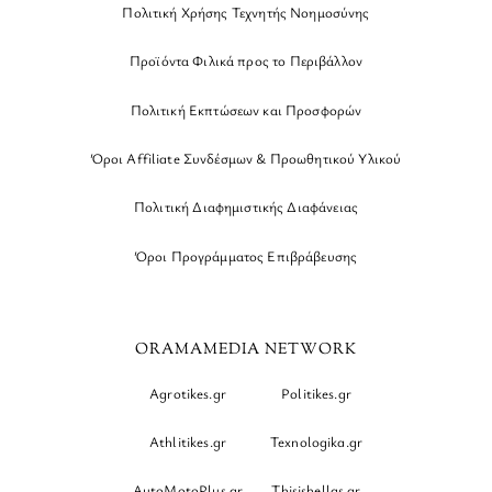
Πολιτική Χρήσης Τεχνητής Νοημοσύνης
Προϊόντα Φιλικά προς το Περιβάλλον
Πολιτική Εκπτώσεων και Προσφορών
Όροι Affiliate Συνδέσμων & Προωθητικού Υλικού
Πολιτική Διαφημιστικής Διαφάνειας
Όροι Προγράμματος Επιβράβευσης
ORAMAMEDIA NETWORK
Agrotikes.gr
Politikes.gr
Athlitikes.gr
Texnologika.gr
AutoMotoPlus.gr
Thisishellas.gr