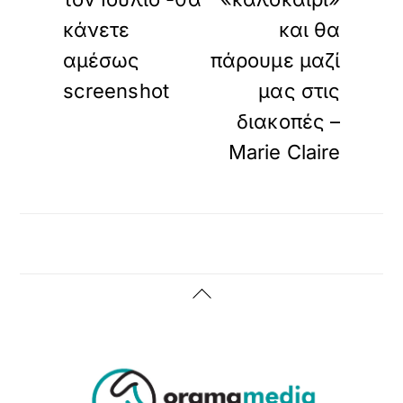
κάνετε
και θα
αμέσως
πάρουμε μαζί
screenshot
μας στις
διακοπές –
Marie Claire
Back
To
Top