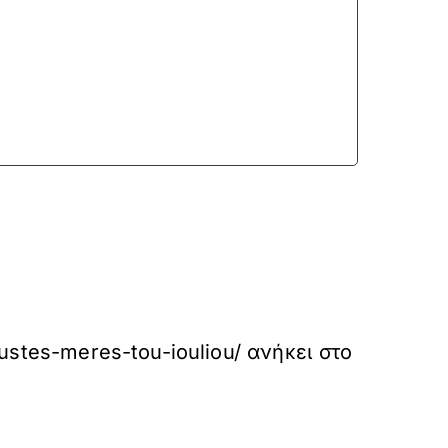
oustes-meres-tou-iouliou/
ανήκει στο