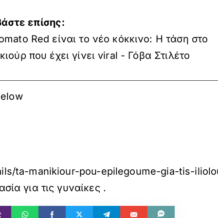
βάστε επίσης:
omato Red είναι το νέο κόκκινο: Η τάση στο
κιούρ που έχει γίνει viral - Γόβα Στιλέτο
Below
ils/ta-manikiour-pou-epilegoume-gia-tis-iliol
μασία για τις γυναίκες
.