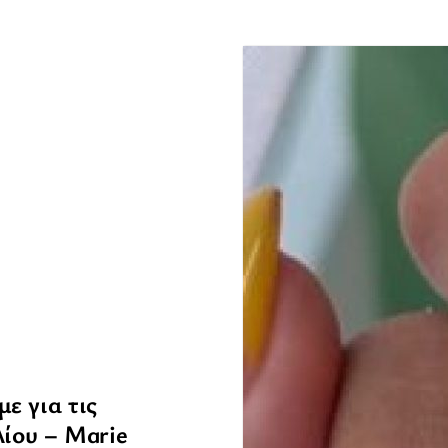
ε για τις
λίου – Marie