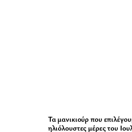
Τα μανικιούρ που επιλέγουμ
ηλιόλουστες μέρες του Ιου