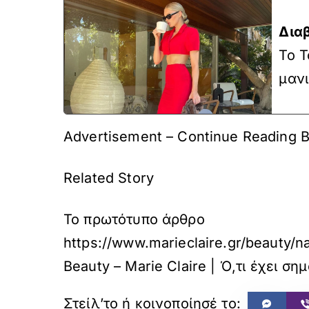
Δια
To T
μανι
Advertisement – Continue Reading 
Related Story
Το πρωτότυπο άρθρο
https://www.marieclaire.gr/beauty/na
Beauty – Marie Claire | Ό,τι έχει ση