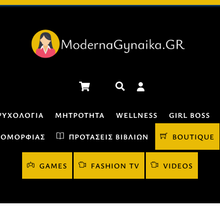
Cart
Αναζήτηση
ΨΥΧΟΛΟΓΊΑ
ΜΗΤΡΌΤΗΤΑ
WELLNESS
GIRL BOSS
 ΟΜΟΡΦΙΆΣ
ΠΡΟΤΆΣΕΙΣ ΒΙΒΛΊΩΝ
BOUTIQUE
GAMES
FASHION TV
VIDEOS