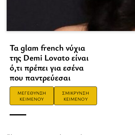
Τα glam french νύχια
της Demi Lovato είναι
ό,τι πρέπει για εσένα
που παντρεύεσαι
ΜΕΓΕΘΥΝΣΗ
ΣΜΙΚΡΥΝΣΗ
ΚΕΙΜΕΝΟΥ
ΚΕΙΜΕΝΟΥ