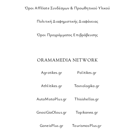
Όροι Affiliate Συνδέσμων & Προωθητικού Υλικού
Πολιτική Διαφημιστικής Διαφάνειας
Όροι Προγράμματος Επιβράβευσης
ORAMAMEDIA NETWORK
Agrotikes.gr
Politikes.gr
Athlitikes.gr
Texnologika.gr
AutoMotoPlus.gr
Thisishellas.gr
GnosiGiaOlous.gr
Topikanea.gr
GoneisPlus.gr
TourismosPlus.gr