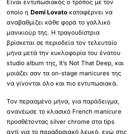
Είναι εντυπωσιακός ο τρόπος με τον
οποίο η
Demi Lovato
καταφέρνει να
αναβαθμίζει κάθε φορά το γαλλικό
μανικιούρ της. Η τραγουδίστρια
βρίσκεται σε περιοδεία τον τελευταίο
μήνα μετά την κυκλοφορία του ένατου
studio album της, It’s Not That Deep, και
μοιάζει σαν τα on-stage manicures της
να γίνονται όλο και πιο εντυπωσιακά.
Τον περασμένο μήνα, για παράδειγμα,
ανανέωσε το κλασικό French manicure
προσθέτοντας silver chrome στα tips
αντί για το παραδοσιακό λευκό, ενώ στις