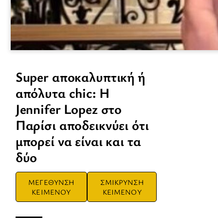
Super αποκαλυπτική ή
απόλυτα chic: Η
Jennifer Lopez στο
Παρίσι αποδεικνύει ότι
μπορεί να είναι και τα
δύο
ΜΕΓΕΘΥΝΣΗ
ΣΜΙΚΡΥΝΣΗ
ΚΕΙΜΕΝΟΥ
ΚΕΙΜΕΝΟΥ