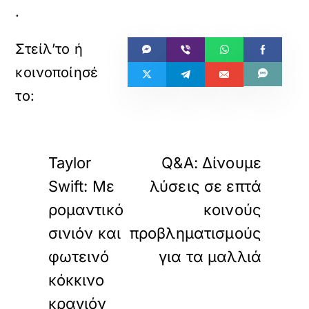
.
«
»
ΠΡΟΗΓΟΥΜΕΝΟ
ΕΠΟΜΕΝΟ
Taylor
Q&A: Δίνουμε
Swift: Με
λύσεις σε επτά
ρομαντικό
κοινούς
σινιόν και
προβληματισμούς
φωτεινό
για τα μαλλιά
κόκκινο
κραγιόν