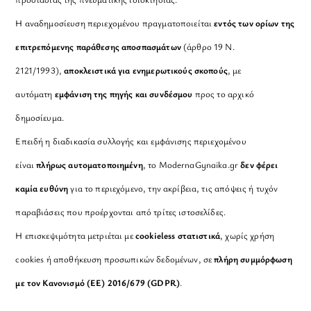
Η αναδημοσίευση περιεχομένου πραγματοποιείται
εντός των ορίων της
επιτρεπόμενης παράθεσης αποσπασμάτων
(άρθρο 19 Ν.
2121/1993),
αποκλειστικά για ενημερωτικούς σκοπούς
, με
αυτόματη
εμφάνιση της πηγής και συνδέσμου
προς το αρχικό
δημοσίευμα.
Επειδή η διαδικασία συλλογής και εμφάνισης περιεχομένου
είναι
πλήρως αυτοματοποιημένη
, το ModernaGynaika.gr
δεν φέρει
καμία ευθύνη
για το περιεχόμενο, την ακρίβεια, τις απόψεις ή τυχόν
παραβιάσεις που προέρχονται από τρίτες ιστοσελίδες.
Η επισκεψιμότητα μετριέται με
cookieless στατιστικά
, χωρίς χρήση
cookies ή αποθήκευση προσωπικών δεδομένων, σε
πλήρη συμμόρφωση
με τον Κανονισμό (ΕΕ) 2016/679 (GDPR)
.