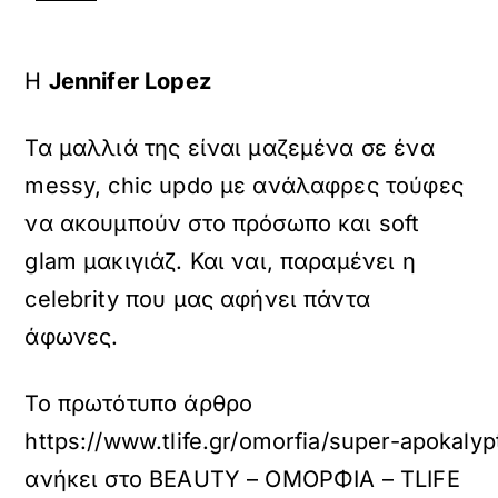
Η
Jennifer Lopez
Τα μαλλιά της είναι μαζεμένα σε ένα
messy, chic updo με ανάλαφρες τούφες
να ακουμπούν στο πρόσωπο και soft
glam μακιγιάζ. Και ναι, παραμένει η
celebrity που μας αφήνει πάντα
άφωνες.
Το πρωτότυπο άρθρο
https://www.tlife.gr/omorfia/super-apokalyp
ανήκει στο
BEAUTY – ΟΜΟΡΦΙΑ – TLIFE