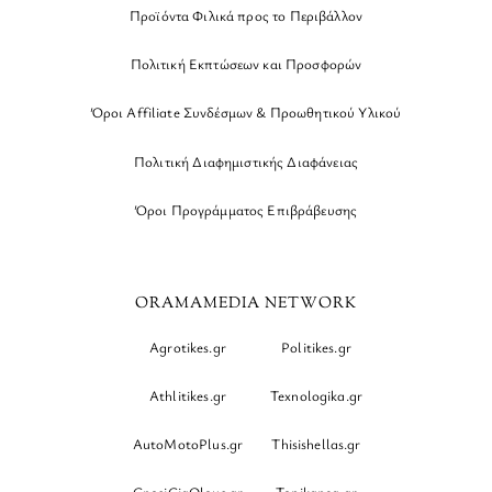
Προϊόντα Φιλικά προς το Περιβάλλον
Πολιτική Εκπτώσεων και Προσφορών
Όροι Affiliate Συνδέσμων & Προωθητικού Υλικού
Πολιτική Διαφημιστικής Διαφάνειας
Όροι Προγράμματος Επιβράβευσης
ORAMAMEDIA NETWORK
Agrotikes.gr
Politikes.gr
Athlitikes.gr
Texnologika.gr
AutoMotoPlus.gr
Thisishellas.gr