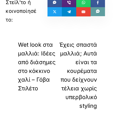
«
»
ΠΡΟΗΓΟΥΜΕΝΟ
ΕΠΟΜΕΝΟ
Wet look στα
Έχεις σπαστά
μαλλιά: Ιδέες
μαλλιά; Αυτά
από διάσημες
είναι τα
στο κόκκινο
κουρέματα
χαλί – Γόβα
που δείχνουν
Στιλέτο
τέλεια χωρίς
υπερβολικό
styling