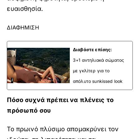
ευαισθησία.
ΔΙΑΦΗΜΙΣΗ
Διαβάστε επίσης:
3+1 αντηλιακά σώματος
με γκλίτερ για το
απόλυτο sunkissed look
Πόσο συχνά πρέπει να πλένεις το
πρόσωπό σου
Το πρωινό πλύσιμο απομακρύνει τον