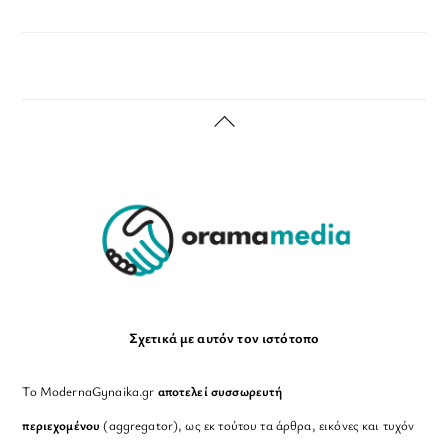
Back
To
Top
Σχετικά με αυτόν τον ιστότοπο
Το ModernaGynaika.gr
αποτελεί συσσωρευτή
περιεχομένου
(aggregator), ως εκ τούτου τα άρθρα, εικόνες και τυχόν