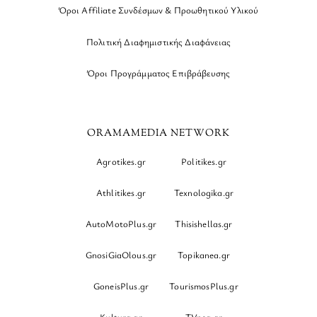
Όροι Affiliate Συνδέσμων & Προωθητικού Υλικού
Πολιτική Διαφημιστικής Διαφάνειας
Όροι Προγράμματος Επιβράβευσης
ORAMAMEDIA NETWORK
Agrotikes.gr
Politikes.gr
Athlitikes.gr
Texnologika.gr
AutoMotoPlus.gr
Thisishellas.gr
GnosiGiaOlous.gr
Topikanea.gr
GoneisPlus.gr
TourismosPlus.gr
Kultura.gr
TVnea.gr