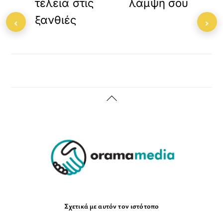
τέλεια στις
λάμψη σου
ξανθιές
‹
›
Back
To
Top
Σχετικά με αυτόν τον ιστότοπο