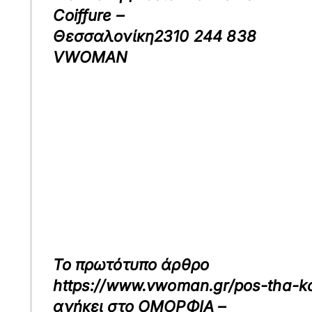
Coiffure –
Θεσσαλονίκη2310 244 838
VWOMAN
Το πρωτότυπο άρθρο
https://www.vwoman.gr/pos-tha-kat
ανήκει στο
ΟΜΟΡΦΙΑ –