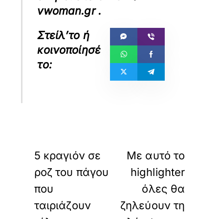
vwoman.gr
.
«
»
ΠΡΟΗΓΟΥΜΕΝΟ
ΕΠΟΜΕΝΟ
5 κραγιόν σε
Με αυτό το
ροζ του πάγου
highlighter
που
όλες θα
ταιριάζουν
ζηλεύουν τη