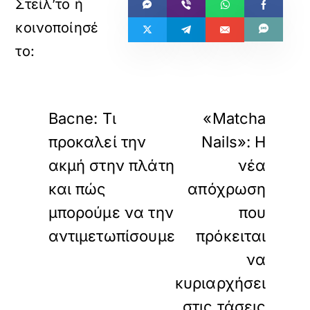
«
»
ΠΡΟΗΓΟΥΜΕΝΟ
ΕΠΟΜΕΝΟ
Bacne: Τι
«Matcha
προκαλεί την
Nails»: Η
ακμή στην πλάτη
νέα
και πώς
απόχρωση
μπορούμε να την
που
αντιμετωπίσουμε
πρόκειται
να
κυριαρχήσει
στις τάσεις