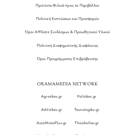
Προϊόντα Φιλικά προς το Περιβάλλον
Πολιτική Εκπτώσεων και Προσφορών
Όροι Affiliate Συνδέσμων & Προωθητικού Υλικού
Πολιτική Διαφημιστικής Διαφάνειας
Όροι Προγράμματος Επιβράβευσης
ORAMAMEDIA NETWORK
Agrotikes.gr
Politikes.gr
Athlitikes.gr
Texnologika.gr
AutoMotoPlus.gr
Thisishellas.gr