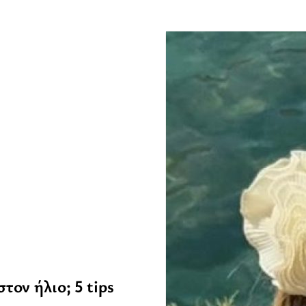
ον ήλιο; 5 tips