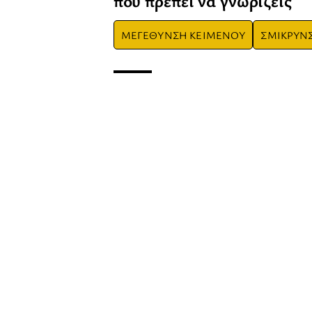
που πρέπει να γνωρίζεις
ΜΕΓΕΘΥΝΣΗ ΚΕΙΜΕΝΟΥ
ΣΜΙΚΡΥΝ