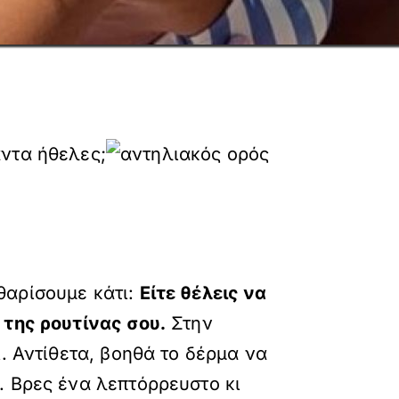
άντα ήθελες;
θαρίσουμε κάτι:
Είτε θέλεις να
 της ρουτίνας σου.
Στην
. Αντίθετα, βοηθά το δέρμα να
. Βρες ένα λεπτόρρευστο κι