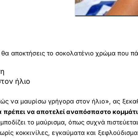
 θα αποκτήσεις το σοκολατένιο χρώμα που π
ση
στον ήλιο
πώς να μαυρίσω γρήγορα στον ήλιο», ας ξεκα
 θα πρέπει να αποτελεί αναπόσπαστο κομμάτι
μποδίζει το μαύρισμα, όπως συχνά πιστεύεται
ωρίς κοκκινίλες, εγκαύματα και ξεφλούδισμα