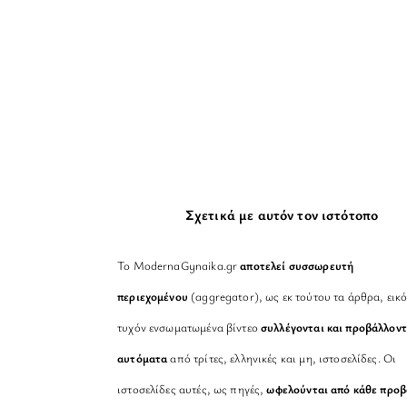
Σχετικά με αυτόν τον ιστότοπο
Το ModernaGynaika.gr
αποτελεί συσσωρευτή
περιεχομένου
(aggregator), ως εκ τούτου τα άρθρα, εικό
τυχόν ενσωματωμένα βίντεο
συλλέγονται και προβάλλοντ
αυτόματα
από τρίτες, ελληνικές και μη, ιστοσελίδες. Οι
ιστοσελίδες αυτές, ως πηγές,
ωφελούνται από κάθε προ