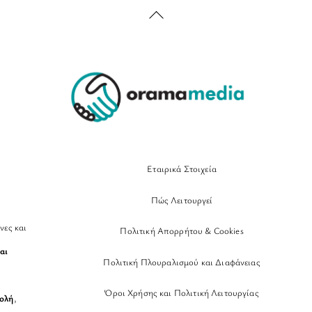
Back
To
Top
Εταιρικά Στοιχεία
Πώς Λειτουργεί
νες και
Πολιτική Απορρήτου & Cookies
αι
Πολιτική Πλουραλισμού και Διαφάνειας
Όροι Χρήσης και Πολιτική Λειτουργίας
βολή
,