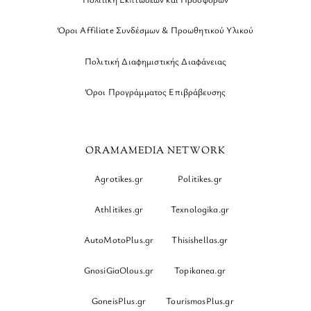
Όροι Affiliate Συνδέσμων & Προωθητικού Υλικού
Πολιτική Διαφημιστικής Διαφάνειας
Όροι Προγράμματος Επιβράβευσης
ORAMAMEDIA NETWORK
Agrotikes.gr
Politikes.gr
Athlitikes.gr
Texnologika.gr
AutoMotoPlus.gr
Thisishellas.gr
GnosiGiaOlous.gr
Topikanea.gr
GoneisPlus.gr
TourismosPlus.gr