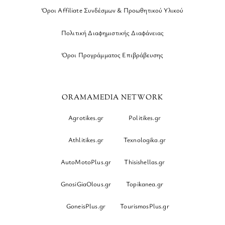
Όροι Affiliate Συνδέσμων & Προωθητικού Υλικού
Πολιτική Διαφημιστικής Διαφάνειας
Όροι Προγράμματος Επιβράβευσης
ORAMAMEDIA NETWORK
Agrotikes.gr
Politikes.gr
Athlitikes.gr
Texnologika.gr
AutoMotoPlus.gr
Thisishellas.gr
GnosiGiaOlous.gr
Topikanea.gr
GoneisPlus.gr
TourismosPlus.gr