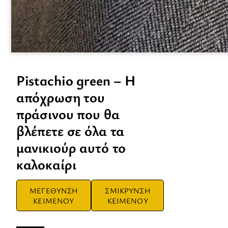
Pistachio green – Η
απόχρωση του
πράσινου που θα
βλέπετε σε όλα τα
μανικιούρ αυτό το
καλοκαίρι
ΜΕΓΕΘΥΝΣΗ
ΣΜΙΚΡΥΝΣΗ
ΚΕΙΜΕΝΟΥ
ΚΕΙΜΕΝΟΥ