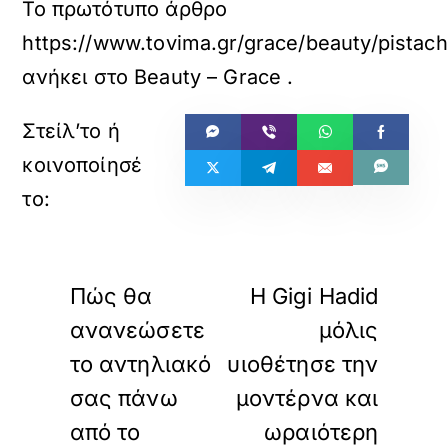
Το πρωτότυπο άρθρο
https://www.tovima.gr/grace/beauty/pistach
ανήκει στο
Beauty – Grace
.
«
»
ΠΡΟΗΓΟΥΜΕΝΟ
ΕΠΟΜΕΝΟ
Πώς θα
H Gigi Hadid
ανανεώσετε
μόλις
το αντηλιακό
υιοθέτησε την
σας πάνω
μοντέρνα και
από το
ωραιότερη