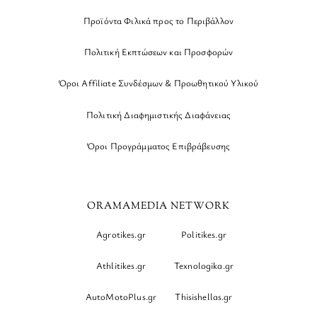
Προϊόντα Φιλικά προς το Περιβάλλον
Πολιτική Εκπτώσεων και Προσφορών
Όροι Affiliate Συνδέσμων & Προωθητικού Υλικού
Πολιτική Διαφημιστικής Διαφάνειας
Όροι Προγράμματος Επιβράβευσης
ORAMAMEDIA NETWORK
Agrotikes.gr
Politikes.gr
Athlitikes.gr
Texnologika.gr
AutoMotoPlus.gr
Thisishellas.gr