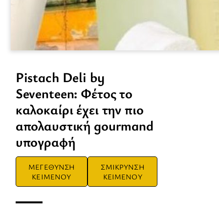
Pistach Deli by
Seventeen: Φέτος το
καλοκαίρι έχει την πιο
απολαυστική gourmand
υπογραφή
ΜΕΓΕΘΥΝΣΗ
ΣΜΙΚΡΥΝΣΗ
ΚΕΙΜΕΝΟΥ
ΚΕΙΜΕΝΟΥ