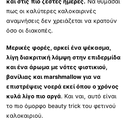
και στις πιο ζεστές ημέρες.
Να θυμάσαι
πως οι καλύτερες καλοκαιρινές
αναμνήσεις δεν χρειάζεται να κρατούν
όσο οι διακοπές.
Μερικές φορές, αρκεί ένα ψέκασμα,
λίγη διακριτική λάμψη στην επιδερμίδα
και ένα άρωμα με νότες φιστικιού,
βανίλιας και marshmallow για να
επιστρέψεις νοερά εκεί όπου ο χρόνος
κυλά λίγο πιο αργά
. Και ναι, αυτό είναι
το πιο όμορφο beauty trick του φετινού
καλοκαιριού.