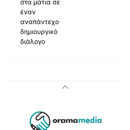
στα μάτια σε
έναν
αναπάντεχο
δημιουργικό
διάλογο
Back
To
Top