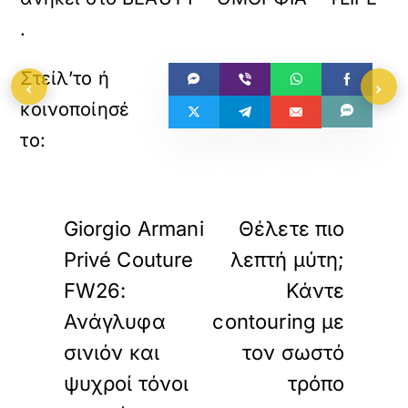
.
‹
›
«
»
ΠΡΟΗΓΟΥΜΕΝΟ
ΕΠΟΜΕΝΟ
Giorgio Armani
Θέλετε πιο
Privé Couture
λεπτή μύτη;
FW26:
Κάντε
Ανάγλυφα
contouring με
σινιόν και
τον σωστό
ψυχροί τόνοι
τρόπο