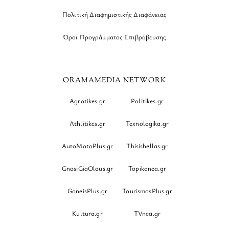
Πολιτική Διαφημιστικής Διαφάνειας
Όροι Προγράμματος Επιβράβευσης
ORAMAMEDIA NETWORK
Agrotikes.gr
Politikes.gr
Athlitikes.gr
Texnologika.gr
AutoMotoPlus.gr
Thisishellas.gr
GnosiGiaOlous.gr
Topikanea.gr
GoneisPlus.gr
TourismosPlus.gr
Kultura.gr
TVnea.gr