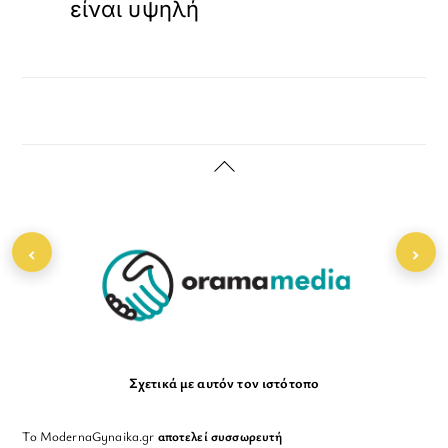
είναι υψηλή
Back
To
Top
‹
›
Σχετικά με αυτόν τον ιστότοπο
Το ModernaGynaika.gr
αποτελεί συσσωρευτή