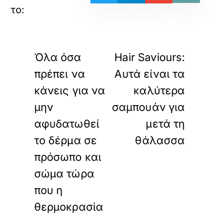
«
»
ΠΡΟΗΓΟΥΜΕΝΟ
ΕΠΟΜΕΝΟ
Όλα όσα
Hair Saviours:
πρέπει να
Αυτά είναι τα
κάνεις για να
καλύτερα
μην
σαμπουάν για
αφυδατωθεί
μετά τη
το δέρμα σε
θάλασσα
πρόσωπο και
σώμα τώρα
που η
θερμοκρασία