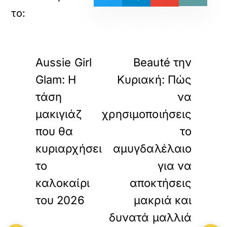
«
»
ΠΡΟΗΓΟΥΜΕΝΟ
ΕΠΟΜΕΝΟ
Aussie Girl
Beauté την
Glam: H
Κυριακή: Πώς
τάση
να
μακιγιάζ
χρησιμοποιήσεις
που θα
το
κυριαρχήσει
αμυγδαλέλαιο
το
για να
καλοκαίρι
αποκτήσεις
του 2026
μακριά και
δυνατά μαλλιά