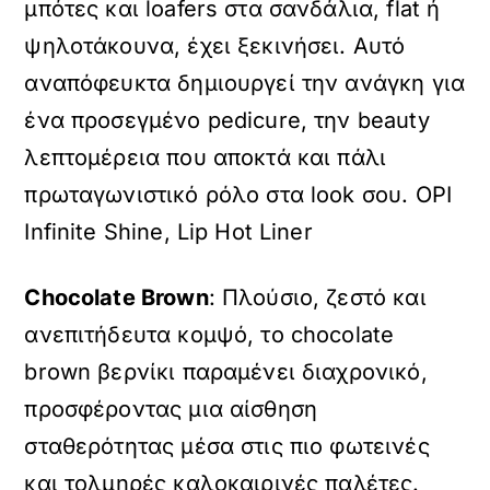
μπότες και loafers στα σανδάλια, flat ή
ψηλοτάκουνα, έχει ξεκινήσει. Αυτό
αναπόφευκτα δημιουργεί την ανάγκη για
ένα προσεγμένο pedicure, την beauty
λεπτομέρεια που αποκτά και πάλι
πρωταγωνιστικό ρόλο στα look σου. OPI
Infinite Shine, Lip Hot Liner
Chocolate Brown
: Πλούσιο, ζεστό και
ανεπιτήδευτα κομψό, το chocolate
brown βερνίκι παραμένει διαχρονικό,
προσφέροντας μια αίσθηση
σταθερότητας μέσα στις πιο φωτεινές
και τολμηρές καλοκαιρινές παλέτες.