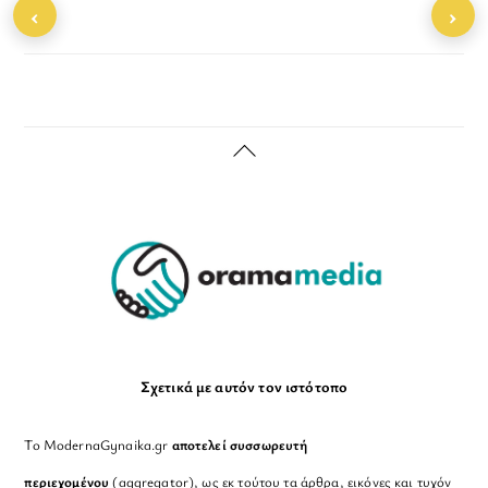
‹
›
Back
To
Top
Σχετικά με αυτόν τον ιστότοπο
Το ModernaGynaika.gr
αποτελεί συσσωρευτή
περιεχομένου
(aggregator), ως εκ τούτου τα άρθρα, εικόνες και τυχόν